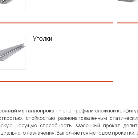
Уголки
сонный металлопрокат
– это профили сложной конфигу
сткостью, стойкостью разнонаправленным статическ
сокую несущую способность. Фасонный прокат делит
циального назначения. Выполняется методом прокатки, с