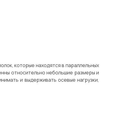
полок, которые находятся в параллельных
венны относительно небольшие размеры и
инимать и выдерживать осевые нагрузки,