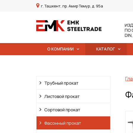
г. Ташкент, пр. Амир Темур, д. 95а
ИЗД
ПО 
DIN
О КОМПАНИИ
КАТАЛОГ
Гла
Трубный прокат
Ф
Листовой прокат
Сортовой прокат
Фасонный прокат