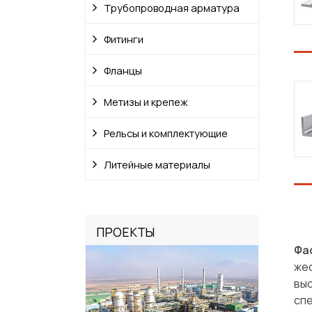
Трубопроводная арматура
Фитинги
Фланцы
Метизы и крепеж
Рельсы и комплектующие
Литейные материалы
ПРОЕКТЫ
Фа
же
вы
спе