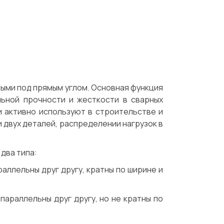
ными под прямым углом. Основная функция
льной прочности и жесткости в сварных
и активно используют в строительстве и
 двух деталей, распределении нагрузок в
 два типа:
раллельны друг другу, кратны по ширине и
параллельны друг другу, но не кратны по