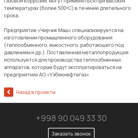
газовой коррозии, могут применяться при высоких
температурах (более 500ºС) в течение длительного
срока.
Предприятие «Чирчик Маш» специализируется на
изготовлении промышленного оборудования
(теплообменного, емкостного, работающего под
давлением и др.). Поставленная металлопродукция
используется для производства теплообменных
аппаратов, которые будут эксплуатироваться на
предприятиях АО «Узбекнефтегаз».
Назад в проекты
+998 90 049 33 30
Заказать звонок