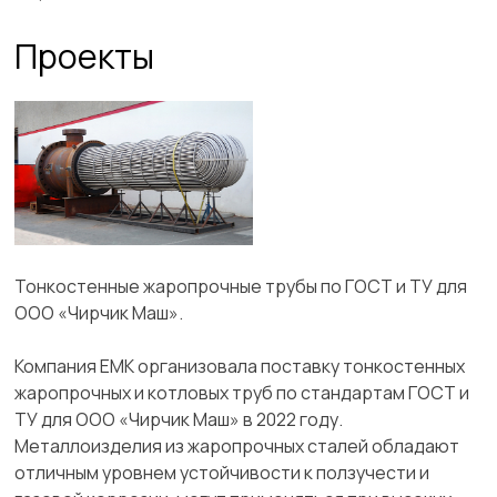
Проекты
Тонкостенные жаропрочные трубы по ГОСТ и ТУ для
ООО «Чирчик Маш».
Компания ЕМК организовала поставку тонкостенных
жаропрочных и котловых труб по стандартам ГОСТ и
ТУ для ООО «Чирчик Маш» в 2022 году.
Металлоизделия из жаропрочных сталей обладают
отличным уровнем устойчивости к ползучести и