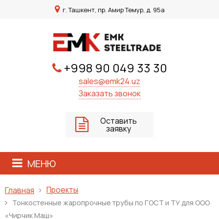
г. Ташкент, пр. Амир Темур, д. 95а
+998 90 049 33 30
sales@emk24.uz
Заказать звонок
Оставить
заявку
МЕНЮ
Проекты
Главная
Тонкостенные жаропрочные трубы по ГОСТ и ТУ для ООО
«Чирчик Маш»