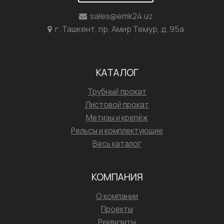
sales@emk24.uz
г. Ташкент, пр. Амир Темур, д. 95а
КАТАЛОГ
Трубный прокат
Листовой прокат
Метизы и крепёж
Рельсы и комплектующие
Весь каталог
КОМПАНИЯ
О компании
Проекты
Реквизиты