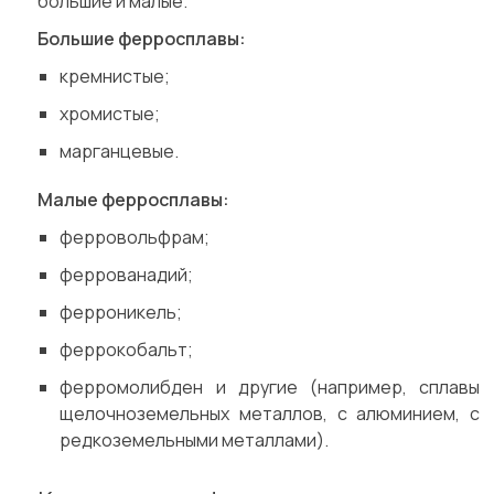
большие и малые.
Большие ферросплавы:
кремнистые;
хромистые;
марганцевые.
Малые ферросплавы:
ферровольфрам;
феррованадий;
ферроникель;
феррокобальт;
ферромолибден и другие (например, сплавы
щелочноземельных металлов, с алюминием, с
редкоземельными металлами).