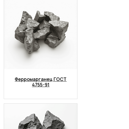
Ферромарганец ГОСТ
4755-91