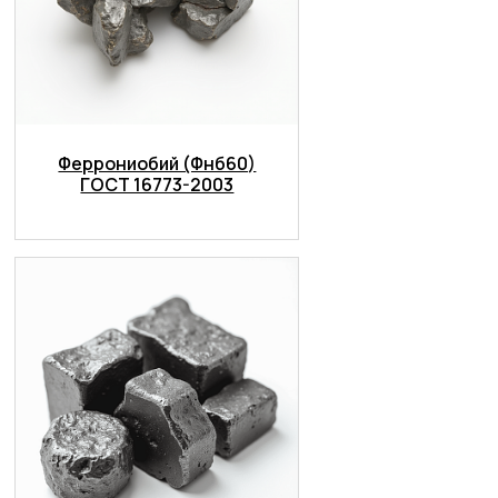
Феррониобий (Фнб60)
ГОСТ 16773-2003