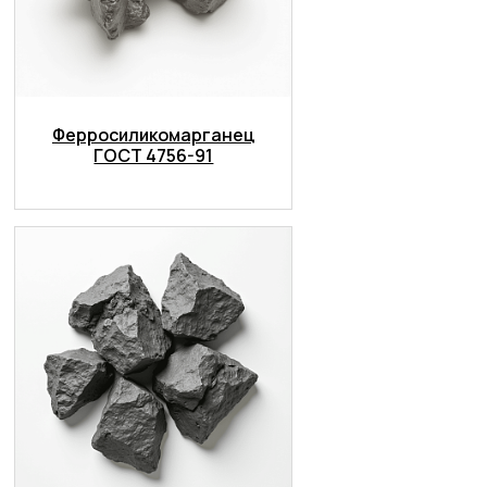
Ферросиликомарганец
ГОСТ 4756-91