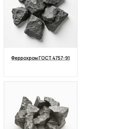
Феррохром ГОСТ 4757-91