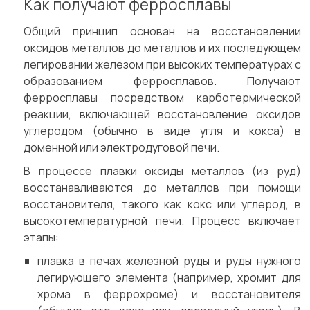
Как получают ферросплавы
Общий принцип основан на восстановлении
оксидов металлов до металлов и их последующем
легировании железом при высоких температурах с
образованием ферросплавов. Получают
ферросплавы посредством карботермической
реакции, включающей восстановление оксидов
углеродом (обычно в виде угля и кокса) в
доменной или электродуговой печи.
В процессе плавки оксиды металлов (из руд)
восстанавливаются до металлов при помощи
восстановителя, такого как кокс или углерод, в
высокотемпературной печи. Процесс включает
этапы:
плавка в печах железной руды и руды нужного
легирующего элемента (например, хромит для
хрома в феррохроме) и восстановителя