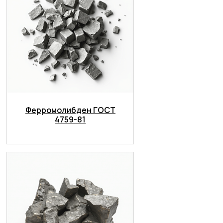
Ферромолибден ГОСТ
4759-81