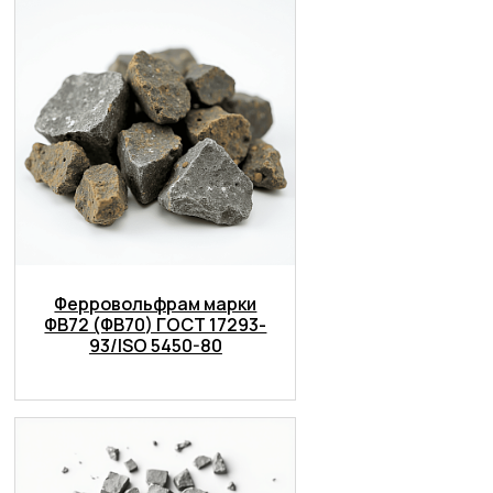
Ферровольфрам марки
ФВ72 (ФВ70) ГОСТ 17293-
93/ISO 5450-80