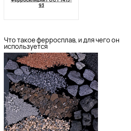
93
Что такое ферросплав, и для чего он
используется