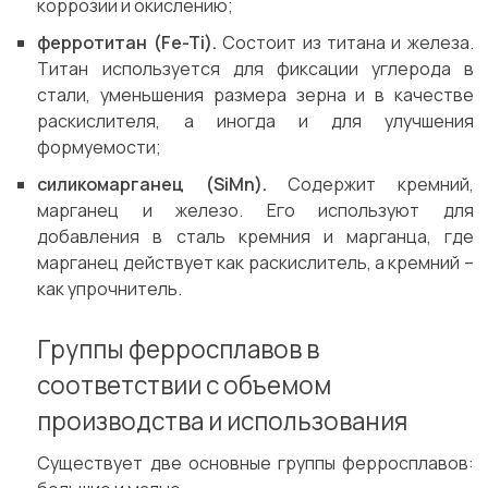
коррозии и окислению;
ферротитан (Fe-Ti).
Состоит из титана и железа.
Титан используется для фиксации углерода в
стали, уменьшения размера зерна и в качестве
раскислителя, а иногда и для улучшения
формуемости;
силикомарганец (SiMn).
Содержит кремний,
марганец и железо. Его используют для
добавления в сталь кремния и марганца, где
марганец действует как раскислитель, а кремний –
как упрочнитель.
Группы ферросплавов в
соответствии с объемом
производства и использования
Существует две основные группы ферросплавов: