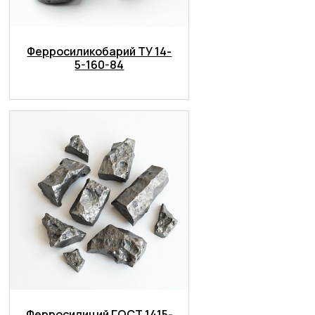
Ферросиликобарий ТУ 14-
5-160-84
Ферросилиций ГОСТ 1415-