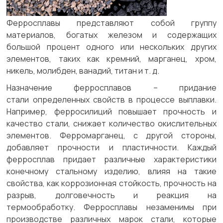
Ферросплавы представляют собой группу
материалов, богатых железом и содержащих
большой процент одного или нескольких других
элементов, таких как кремний, марганец, хром,
никель, молибден, ванадий, титан и т. д.
Назначение ферросплавов – придание
стали определенных свойств в процессе выплавки.
Например, ферросилиций повышает прочность и
качество стали, снижает количество окислительных
элементов. Ферромарганец, с другой стороны,
добавляет прочности и пластичности. Каждый
ферросплав придает различные характеристики
конечному стальному изделию, влияя на такие
свойства, как коррозионная стойкость, прочность на
разрыв, долговечность и реакция на
термообработку. Ферросплавы незаменимы при
производстве различных марок стали, которые