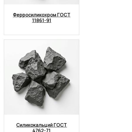
Ферросиликохром ГОСТ
11861-91
Силикокальций ГОСТ
4762-71