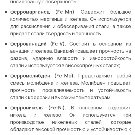
полированную поверхность;
ферромарганец (Fe-Mn).
Содержит большое
количество марганца и железа. Он используется
для раскисления и обессеривания стали, а также
придает стали твердость и прочность.
феррованадий (Fe-V).
Состоит в основном из
ванадия и железа. Ванадий повышает прочность на
разрыв, ударную вязкость и износостойкость
стали и используется в высокопрочных сталях;
ферромолибден (Fe-Mo).
Представляет собой
смесь молибдена и железа. Молибден повышает
прочность, прокаливаемость и устойчивость
стали к коррозии и высоким температурам;
ферроникель (Fe-Ni).
В основном содержит
никель и железо. Он используется при
производстве никелевых сталей, которые
обладают высокой прочностью и устойчивостью к