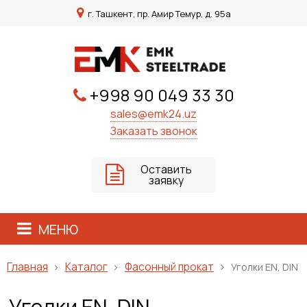
г. Ташкент, пр. Амир Темур, д. 95а
+998 90 049 33 30
sales@emk24.uz
Заказать звонок
Оставить
заявку
МЕНЮ
Каталог
Фасонный прокат
Главная
Уголки EN, DIN
Уголки EN, DIN