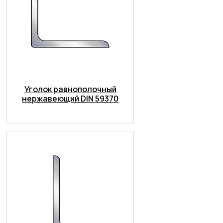
Уголок равнополочный
нержавеющий DIN 59370