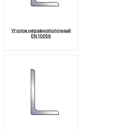
Уголок неравнополочный
EN 10056