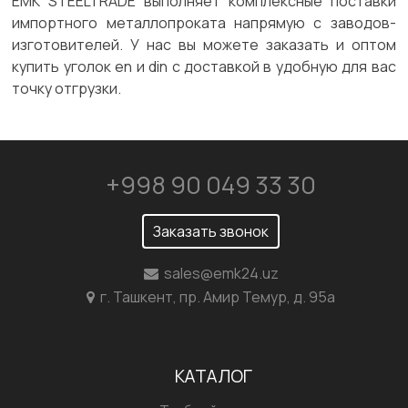
ЕМК STEELTRADE выполняет комплексные поставки
импортного металлопроката напрямую с заводов-
изготовителей. У нас вы можете заказать и оптом
купить уголок en и din с доставкой в удобную для вас
точку отгрузки.
+998 90 049 33 30
Заказать звонок
sales@emk24.uz
г. Ташкент, пр. Амир Темур, д. 95а
КАТАЛОГ