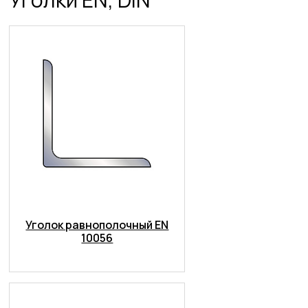
Уголок равнополочный EN
10056