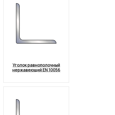
Уголок равнополочный
нержавеющий EN 10056