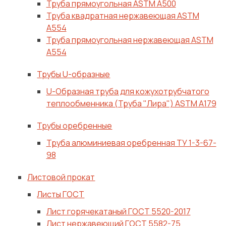
Труба прямоугольная ASTM A500
Труба квадратная нержавеющая ASTM
A554
Труба прямоугольная нержавеющая ASTM
A554
Трубы U-образные
U-Образная труба для кожухотрубчатого
теплообменника (Труба "Лира") ASTM A179
Трубы оребренные
Труба алюминиевая оребренная ТУ 1-3-67-
98
Листовой прокат
Листы ГОСТ
Лист горячекатаный ГОСТ 5520-2017
Лист нержавеющий ГОСТ 5582-75