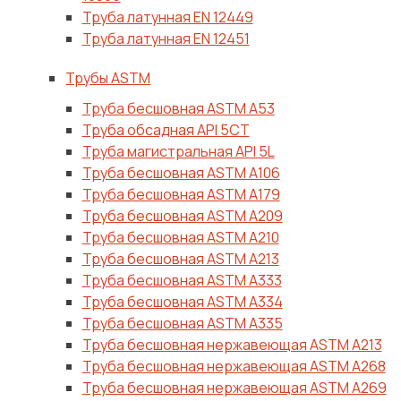
Труба латунная EN 12449
Труба латунная EN 12451
Трубы ASTM
Труба бесшовная ASTM A53
Труба обсадная API 5CT
Труба магистральная API 5L
Труба бесшовная ASTM A106
Труба бесшовная ASTM A179
Труба бесшовная ASTM A209
Труба бесшовная ASTM A210
Труба бесшовная ASTM A213
Труба бесшовная ASTM A333
Труба бесшовная ASTM A334
Труба бесшовная ASTM A335
Труба бесшовная нержавеющая ASTM A213
Труба бесшовная нержавеющая ASTM A268
Труба бесшовная нержавеющая ASTM A269