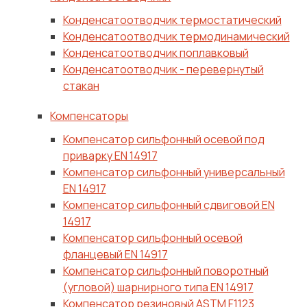
Конденсатоотводчик термостатический
Конденсатоотводчик термодинамический
Конденсатоотводчик поплавковый
Конденсатоотводчик - перевернутый
стакан
Компенсаторы
Компенсатор сильфонный осевой под
приварку EN 14917
Компенсатор сильфонный универсальный
EN 14917
Компенсатор сильфонный сдвиговой EN
14917
Компенсатор сильфонный осевой
фланцевый EN 14917
Компенсатор сильфонный поворотный
(угловой) шарнирного типа EN 14917
Компенсатор резиновый ASTM F1123