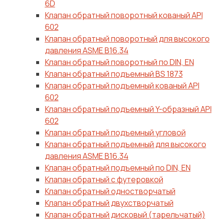
6D
Клапан обратный поворотный кованый API
602
Клапан обратный поворотный для высокого
давления ASME B16.34
Клапан обратный поворотный по DIN, EN
Клапан обратный подъемный BS 1873
Клапан обратный подъемный кованый API
602
Клапан обратный подъемный Y-образный API
602
Клапан обратный подъемный угловой
Клапан обратный подъемный для высокого
давления ASME B16.34
Клапан обратный подъемный по DIN, EN
Клапан обратный с футеровкой
Клапан обратный одностворчатый
Клапан обратный двухстворчатый
Клапан обратный дисковый (тарельчатый)