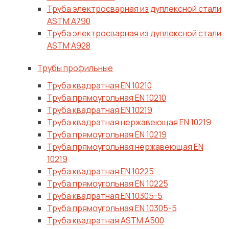
Труба электросварная из дуплексной стали
ASTM A790
Труба электросварная из дуплексной стали
ASTM A928
Трубы профильные
Труба квадратная EN 10210
Труба прямоугольная EN 10210
Труба квадратная EN 10219
Труба квадратная нержавеющая EN 10219
Труба прямоугольная EN 10219
Труба прямоугольная нержавеющая EN
10219
Труба квадратная EN 10225
Труба прямоугольная EN 10225
Труба квадратная EN 10305-5
Труба прямоугольная EN 10305-5
Труба квадратная ASTM A500