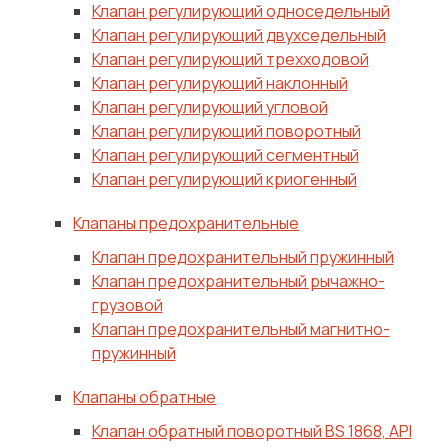
Клапан регулирующий односедельный
Клапан регулирующий двухседельный
Клапан регулирующий трехходовой
Клапан регулирующий наклонный
Клапан регулирующий угловой
Клапан регулирующий поворотный
Клапан регулирующий сегментный
Клапан регулирующий криогенный
Клапаны предохранительные
Клапан предохранительный пружинный
Клапан предохранительный рычажно-
грузовой
Клапан предохранительный магнитно-
пружинный
Клапаны обратные
Клапан обратный поворотный BS 1868, API