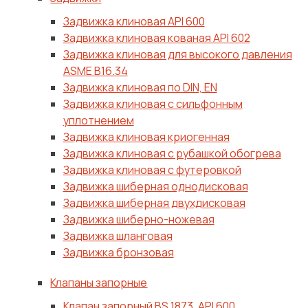
Задвижка клиновая API 600
Задвижка клиновая кованая API 602
Задвижка клиновая для высокого давления
ASME B16.34
Задвижка клиновая по DIN, EN
Задвижка клиновая с сильфонным
уплотнением
Задвижка клиновая криогенная
Задвижка клиновая с рубашкой обогрева
Задвижка клиновая с футеровкой
Задвижка шиберная однодисковая
Задвижка шиберная двухдисковая
Задвижка шиберно-ножевая
Задвижка шланговая
Задвижка бронзовая
Клапаны запорные
Клапан запорный BS 1873, API 600