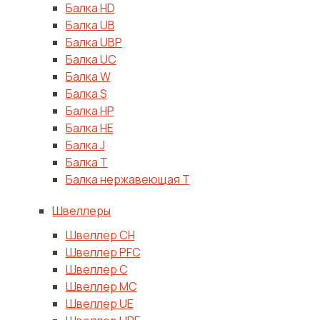
Балка HD
Балка UB
Балка UBP
Балка UC
Балка W
Балка S
Балка HP
Балка HE
Балка J
Балка T
Балка нержавеющая T
Швеллеры
Швеллер CH
Швеллер PFC
Швеллер C
Швеллер MC
Швеллер UE