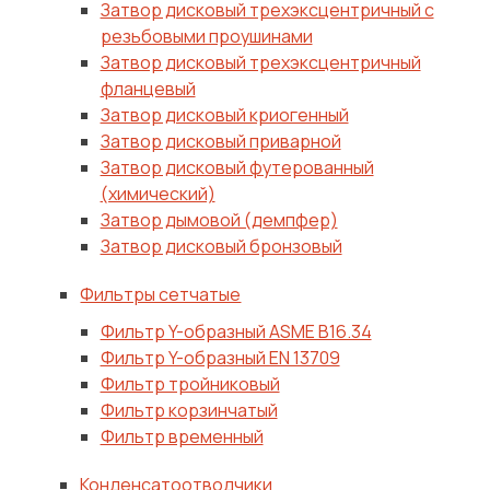
Затвор дисковый трехэксцентричный с
резьбовыми проушинами
Затвор дисковый трехэксцентричный
фланцевый
Затвор дисковый криогенный
Затвор дисковый приварной
Затвор дисковый футерованный
(химический)
Затвор дымовой (демпфер)
Затвор дисковый бронзовый
Фильтры сетчатые
Фильтр Y-образный ASME B16.34
Фильтр Y-образный EN 13709
Фильтр тройниковый
Фильтр корзинчатый
Фильтр временный
Конденсатоотводчики