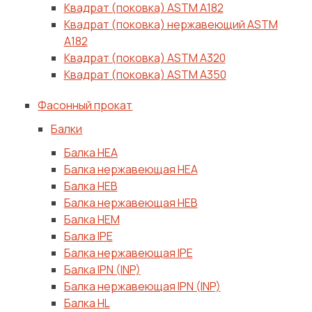
Квадрат (поковка) ASTM A182
Квадрат (поковка) нержавеющий ASTM
A182
Квадрат (поковка) ASTM A320
Квадрат (поковка) ASTM A350
Фасонный прокат
Балки
Балка HEA
Балка нержавеющая HEA
Балка HEB
Балка нержавеющая HEB
Балка HEM
Балка IPE
Балка нержавеющая IPE
Балка IPN (INP)
Балка нержавеющая IPN (INP)
Балка HL