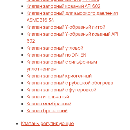
Клапан запорный кованый API 602
Клапан запорный для высокого давления
ASME B16.34
Клапан запорный Y-образный литой
Клапан запорный Y-образный кованый API
602
Клапан запорный угловой
Клапан запорный по DIN, EN
Клапан запорный с сильфонным
уплотнением
Клапан запорный криогенный
Клапан запорный с рубашкой обогрева
Клапан запорный с футеровкой
Клапан игольчатый
Клапан мембранный
Клапан бронзовый
Клапаны регулирующие