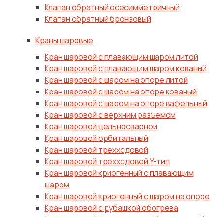
Клапан обратный осесимметричный
Клапан обратный бронзовый
Краны шаровые
Кран шаровой с плавающим шаром литой
Кран шаровой с плавающим шаром кованый
Кран шаровой с шаром на опоре литой
Кран шаровой с шаром на опоре кованый
Кран шаровой с шаром на опоре вафельный
Кран шаровой с верхним разъемом
Кран шаровой цельносварной
Кран шаровой орбитальный
Кран шаровой трехходовой
Кран шаровой трехходовой Y-тип
Кран шаровой криогенный с плавающим
шаром
Кран шаровой криогенный с шаром на опоре
Кран шаровой с рубашкой обогрева