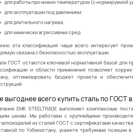
для работы при низких температурах (с нормируемой у
для эксплуатации под давлением;
для длительного нагрева;
для химически агрессивных сред.
енно эта классификация чаще всего интересует проек
рямую связана с безопасностью эксплуатации.
али ГОСТ остаются ключевой нормативной базой для п
ассификации и области применения позволяет корре
дачу, оптимизировать бюджет проекта и обеспечит
струкций.
е выгоднее всего купить сталь по ГОСТ 
мпания EMK STEELTRADE выполняет комплексные пост
чшим ценам. Мы работаем с крупнейшими производит
аллоизделий из сталей ГОСТ с сертификатами качества.
ставкой по Узбекистану, укажите требуемые позиции в