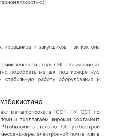
дарной вязкостью);
тировщиков и закупщиков, так как она
ромышленности стран СНГ. Понимание их
ктно подобрать металл под конкретную
ь стабильную работу оборудования и
в Узбекистане
авки металлопроката ГОСТ, ТУ, ОСТ по
елями и предлагаем широкий сортамент
 Чтобы купить сталь по ГОСТу с быстрой
 мессенджере, электронной почте или в