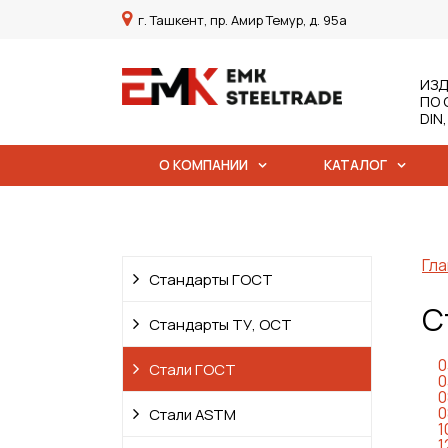
г. Ташкент, пр. Амир Темур, д. 95а
ИЗД
ПО 
DIN
О КОМПАНИИ
КАТАЛОГ
Гла
Стандарты ГОСТ
С
Стандарты ТУ, ОСТ
0
Стали ГОСТ
0
0
0
Стали ASTM
1
1