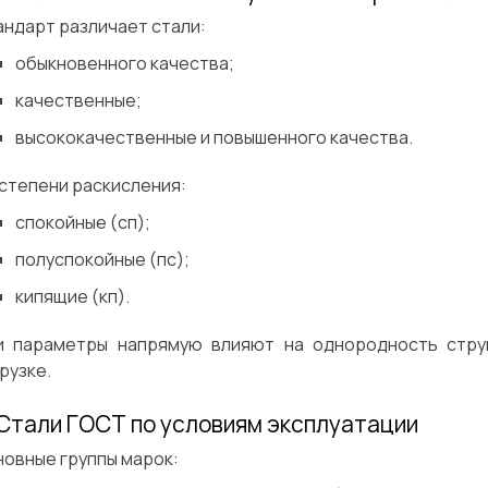
ндарт различает стали:
обыкновенного качества;
качественные;
высококачественные и повышенного качества.
степени раскисления:
спокойные (сп);
полуспокойные (пс);
кипящие (кп).
и параметры напрямую влияют на однородность стру
рузке.
 Стали ГОСТ по условиям эксплуатации
овные группы марок: