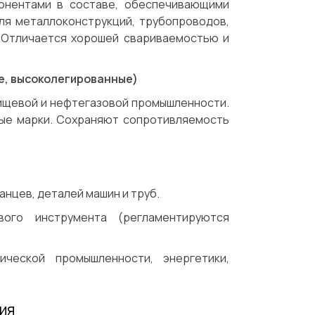
онентами в составе, обеспечивающими
ля металлоконструкций, трубопроводов,
. Отличается хорошей свариваемостью и
е, высоколегированные)
ищевой и нефтегазовой промышленности.
ые марки. Сохраняют сопротивляемость
анцев, деталей машин и труб.
го инструмента (регламентируются
ической промышленности, энергетики,
ия