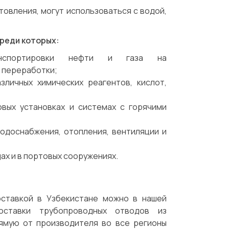
товления, могут использоваться с водой,
среди которых:
ранспортировки нефти и газа на
 переработки;
зличных химических реагентов, кислот,
овых установках и системах с горячими
одоснабжения, отопления, вентиляции и
ах и в портовых сооружениях.
оставкой в Узбекистане можно в нашей
оставки трубопроводных отводов из
ямую от производителя во все регионы