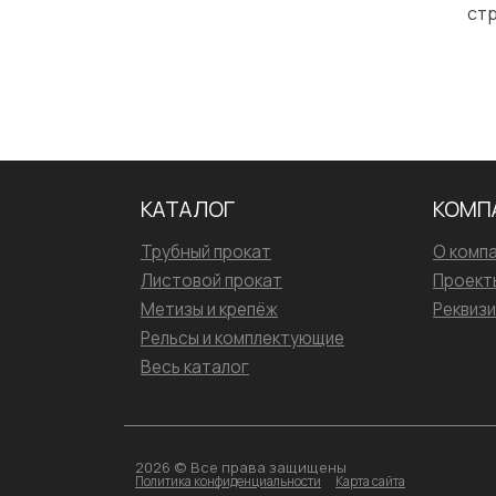
стр
КАТАЛОГ
КОМП
Трубный прокат
О комп
Листовой прокат
Проект
Метизы и крепёж
Реквиз
Рельсы и комплектующие
Весь каталог
2026 © Все права защищены
Политика конфиденциальности
Карта сайта