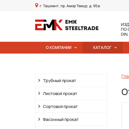
г. Ташкент, пр. Амир Темур, д. 95а
ИЗД
ПО 
DIN
О КОМПАНИИ
КАТАЛОГ
Гла
Трубный прокат
О
Листовой прокат
Сортовой прокат
Фасонный прокат