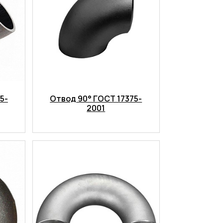
5-
Отвод 90° ГОСТ 17375-
2001