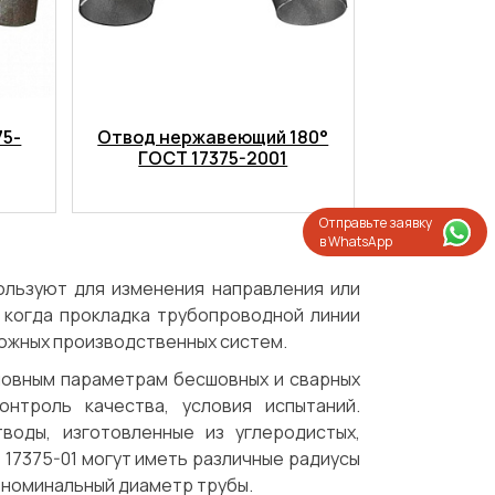
75-
Отвод нержавеющий 180°
ГОСТ 17375-2001
Отправьте заявку
в WhatsApp
ользуют для изменения направления или
, когда прокладка трубопроводной линии
ложных производственных систем.
новным параметрам бесшовных и сварных
онтроль качества, условия испытаний.
воды, изготовленные из углеродистых,
 17375-01 могут иметь различные радиусы
Испытания/Сертификация
Доставка
 — номинальный диаметр трубы.