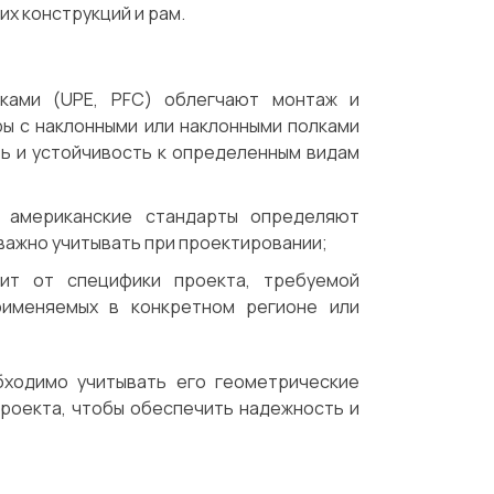
х конструкций и рам.
ками (UPE, PFC) облегчают монтаж и
ры с наклонными или наклонными полками
ь и устойчивость к определенным видам
и американские стандарты определяют
важно учитывать при проектировании;
ит от специфики проекта, требуемой
применяемых в конкретном регионе или
бходимо учитывать его геометрические
проекта, чтобы обеспечить надежность и