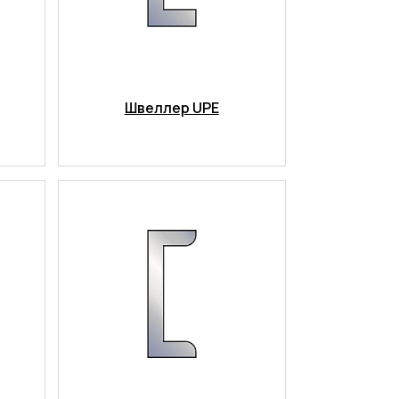
Швеллер UPE
Испытания/Сертификация
Доставка