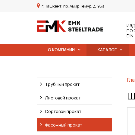
г. Ташкент, пр. Амир Темур, д. 95а
ИЗД
ПО 
DIN
О КОМПАНИИ
КАТАЛОГ
Гла
Трубный прокат
Ш
Листовой прокат
Сортовой прокат
Фасонный прокат