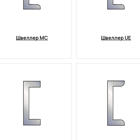
Швеллер MC
Швеллер UE
Сварка
Механическая обработка