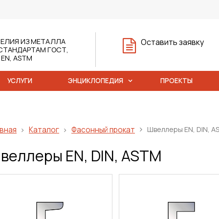
ЕЛИЯ ИЗ МЕТАЛЛА
Оставить заявку
СТАНДАРТАМ ГОСТ,
, EN, ASTM
УСЛУГИ
ЭНЦИКЛОПЕДИЯ
ПРОЕКТЫ
вная
Каталог
Фасонный прокат
Швеллеры EN, DIN, A
веллеры EN, DIN, ASTM