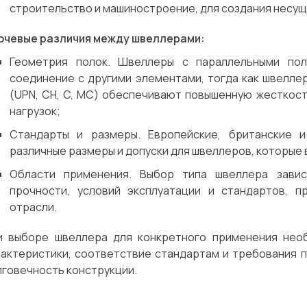
строительство и машиностроение, для создания несущи
ючевые различия между швеллерами:
Геометрия полок. Швеллеры с параллельными пол
соединение с другими элементами, тогда как швелле
(UPN, CH, C, MC) обеспечивают повышенную жесткост
нагрузок;
Стандарты и размеры. Европейские, британские 
различные размеры и допуски для швеллеров, которые 
Области применения. Выбор типа швеллера завис
прочности, условий эксплуатации и стандартов, 
отрасли.
и выборе швеллера для конкретного применения нео
рактеристики, соответствие стандартам и требования 
лговечность конструкции.