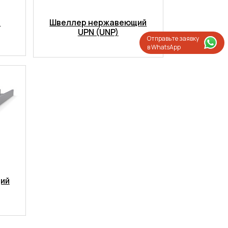
)
Швеллер нержавеющий
UPN (UNP)
Отправьте заявку
в WhatsApp
ий