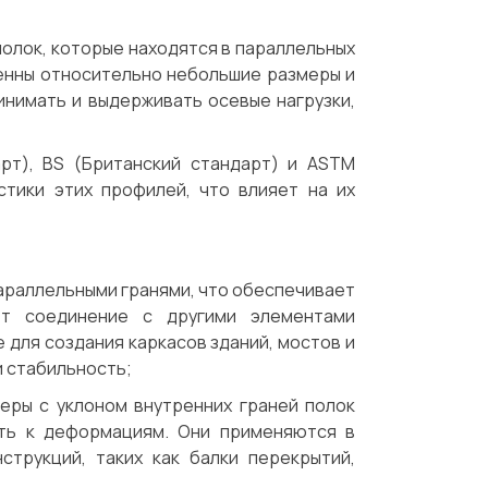
олок, которые находятся в параллельных
венны относительно небольшие размеры и
инимать и выдерживать осевые нагрузки,
арт), BS (Британский стандарт) и ASTM
стики этих профилей, что влияет на их
параллельными гранями, что обеспечивает
ет соединение с другими элементами
 для создания каркасов зданий, мостов и
и стабильность;
леры с уклоном внутренних граней полок
ть к деформациям. Они применяются в
струкций, таких как балки перекрытий,