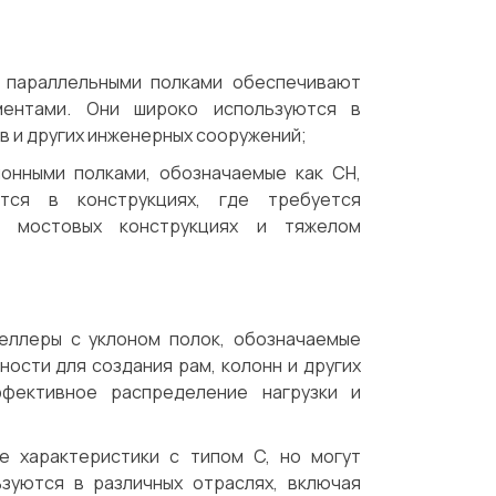
с параллельными полками обеспечивают
ментами. Они широко используются в
в и других инженерных сооружений;
лонными полками, обозначаемые как CH,
тся в конструкциях, где требуется
в мостовых конструкциях и тяжелом
веллеры с уклоном полок, обозначаемые
ости для создания рам, колонн и других
фективное распределение нагрузки и
 характеристики с типом C, но могут
зуются в различных отраслях, включая