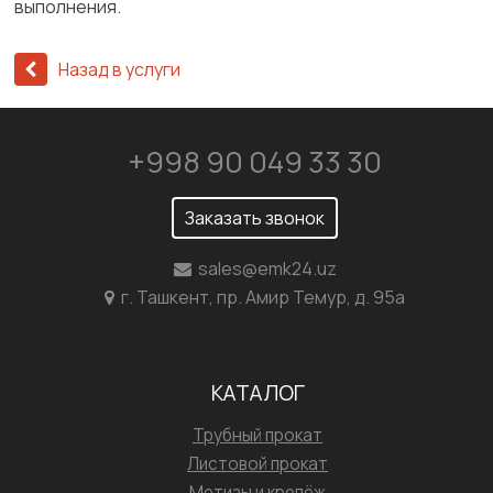
выполнения.
Назад в услуги
+998 90 049 33 30
Заказать звонок
sales@emk24.uz
г. Ташкент, пр. Амир Темур, д. 95а
КАТАЛОГ
Трубный прокат
Листовой прокат
Метизы и крепёж