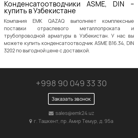
Конденсатоотводчики ASME, DIN –
купить в Узбекистане
Компания ЕМК QAZAQ выполняет комплексные
поставки отраслевого металлопроката и
трубопроводной арматуры в Узбекистан. У нас вы
можете купить конденсатоотводчик ASME B16.34, DIN
3202 по выгодной цене с доставкой.
+998 90 049 33 30
Заказать звонок
sales@emk24.uz
г. Ташкент, пр. Амир Темур, д. 95а