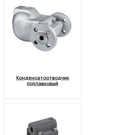
Конденсатоотводчик
поплавковый