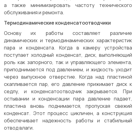
а также минимизировать частоту технического
обслуживания и ремонта.
Термодинамические конденсатоотводчики
Основу их работы составляет различие
динамических и термодинамических характеристик
пара и конденсата. Когда в камеру устройства
поступает холодный конденсат, диск, выполняющий
роль как запорного, так и управляющего элемента,
приподнимается под давлением, и жидкость уходит
через выпускное отверстие. Когда над пластиной
скапливается пар, его давление прижимает диск к
седлу, и конденсатоотводчик закрывается. При
остывании и конденсации пара давление падает,
пластина вновь поднимается, пропуская свежий
конденсат. Этот процесс цикличен, а конструкция
обеспечивает надежность работы и стабильный
отвод влаги.