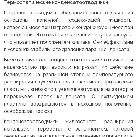
Термостатические конденсатоотводчики
Конденсатоотводчики сбалансированного давления
оснащены капсулой, содержащей жидкость,
испаряющуюся при нагреве и конденсирующуюся при
охлаждении. Это изменяет давление внутри капсулы,
что управляет положением клапана. Они эффективны
в условиях стабильного давления пара и конденсата.
Биметаллические конденсатоотводчики отличаются
надежностью при высоких нагрузках. Их действие
базируется на различной степени температурного
расширения двух металлов в пластинах. При нагреве
пластины изгибаются, увеличивая усилие на затвор и
перекрывая поток конденсата. С охлаждением
пластины возвращаются в исходное положение,
освобождая проход.
Конденсатоотводчики жидкостного расширения
используют термостат с заполнением, который
реагирует на температурные изменения и приводит в