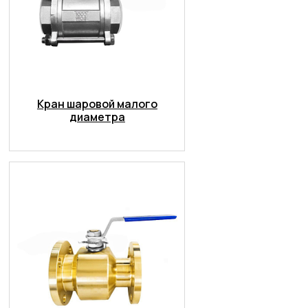
Кран шаровой малого
диаметра