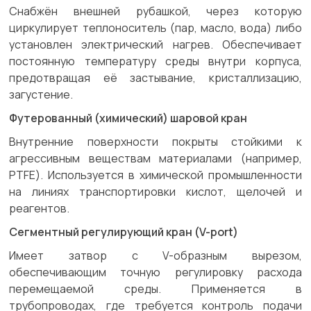
Снабжён внешней рубашкой, через которую
циркулирует теплоноситель (пар, масло, вода) либо
установлен электрический нагрев. Обеспечивает
постоянную температуру среды внутри корпуса,
предотвращая её застывание, кристаллизацию,
загустение.
Футерованный (химический) шаровой кран
Внутренние поверхности покрыты стойкими к
агрессивным веществам материалами (например,
PTFE). Используется в химической промышленности
на линиях транспортировки кислот, щелочей и
реагентов.
Сегментный регулирующий кран (V-port)
Имеет затвор с V-образным вырезом,
обеспечивающим точную регулировку расхода
перемещаемой среды. Применяется в
трубопроводах, где требуется контроль подачи