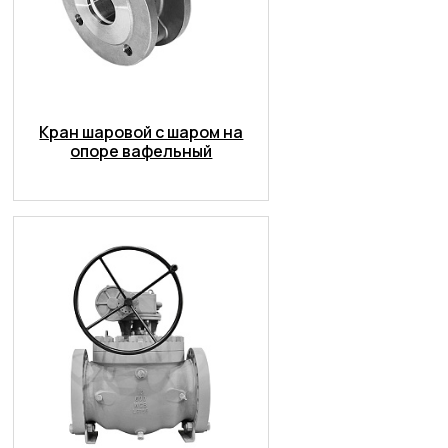
Кран шаровой с шаром на
опоре вафельный