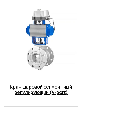
Кран шаровой сегментный
регулирующий (V-port)