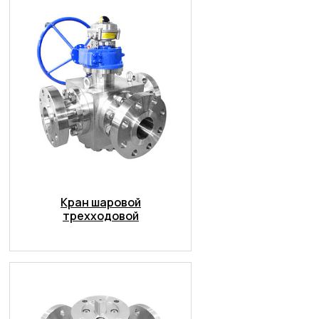
Кран шаровой
трехходовой