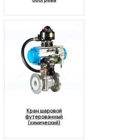
Кран шаровой
футерованный
(химический)