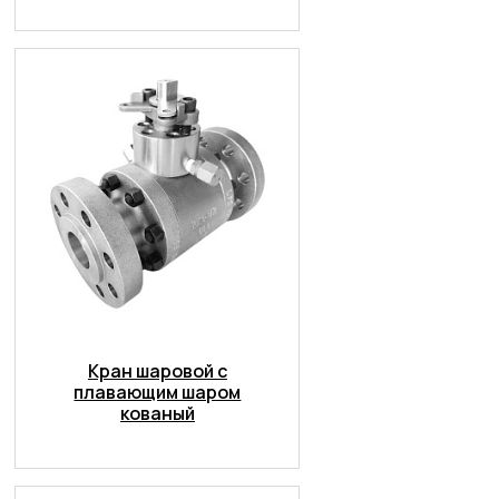
Кран шаровой с
плавающим шаром
кованый