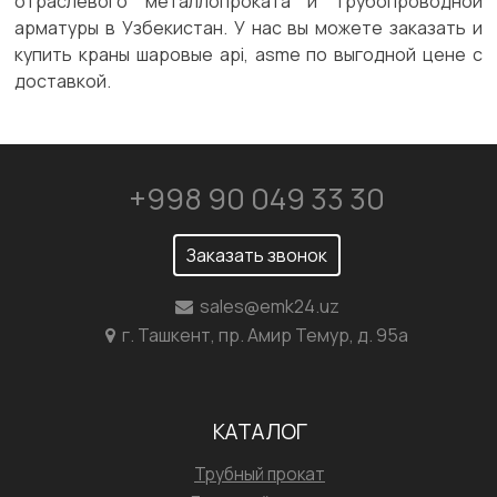
отраслевого металлопроката и трубопроводной
арматуры в Узбекистан. У нас вы можете заказать и
купить краны шаровые api, asme по выгодной цене с
доставкой.
+998 90 049 33 30
Заказать звонок
sales@emk24.uz
г. Ташкент, пр. Амир Темур, д. 95а
КАТАЛОГ
Трубный прокат