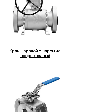
Кран шаровой с шаром на
опоре кованый