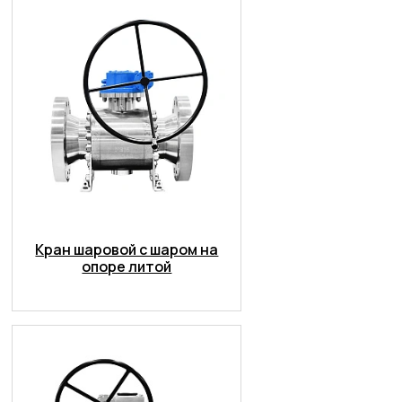
Кран шаровой с шаром на
опоре литой