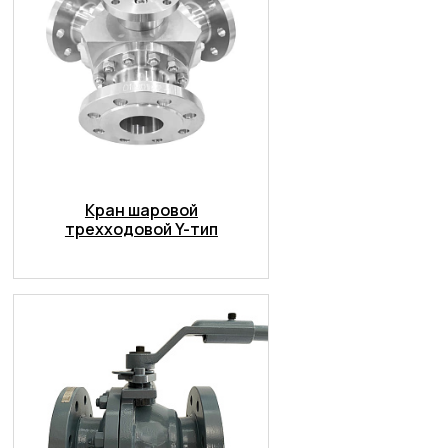
Кран шаровой
трехходовой Y-тип