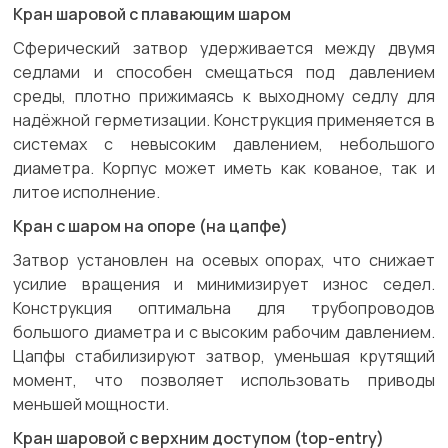
Кран шаровой с плавающим шаром
Сферический затвор удерживается между двумя
седлами и способен смещаться под давлением
среды, плотно прижимаясь к выходному седлу для
надёжной герметизации. Конструкция применяется в
системах с невысоким давлением, небольшого
диаметра. Корпус может иметь как кованое, так и
литое исполнение.
Кран с шаром на опоре (на цапфе)
Затвор установлен на осевых опорах, что снижает
усилие вращения и минимизирует износ седел.
Конструкция оптимальна для трубопроводов
большого диаметра и с высоким рабочим давлением.
Цапфы стабилизируют затвор, уменьшая крутящий
момент, что позволяет использовать приводы
меньшей мощности.
Кран шаровой с верхним доступом (top-entry)