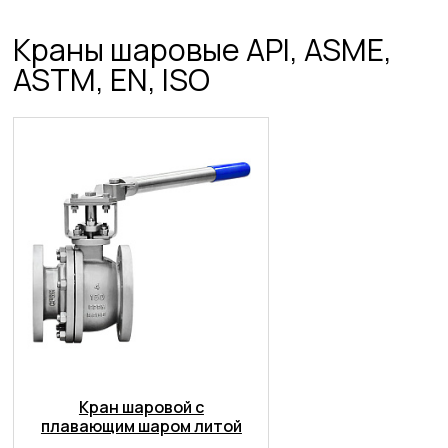
Краны шаровые API, ASME,
ASTM, EN, ISO
Кран шаровой с
плавающим шаром литой