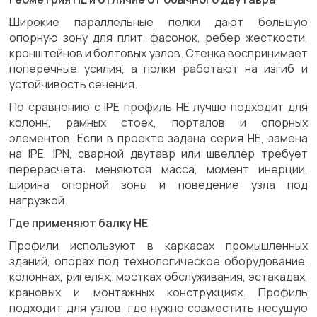
Широкие параллельные полки дают большую
опорную зону для плит, фасонок, ребер жесткости,
кронштейнов и болтовых узлов. Стенка воспринимает
поперечные усилия, а полки работают на изгиб и
устойчивость сечения.
По сравнению с IPE профиль HE лучше подходит для
колонн, рамных стоек, порталов и опорных
элементов. Если в проекте задана серия HE, замена
на IPE, IPN, сварной двутавр или швеллер требует
перерасчета: меняются масса, момент инерции,
ширина опорной зоны и поведение узла под
нагрузкой.
Где применяют балку HE
Профили используют в каркасах промышленных
зданий, опорах под технологическое оборудование,
колоннах, ригелях, мостках обслуживания, эстакадах,
крановых и монтажных конструкциях. Профиль
подходит для узлов, где нужно совместить несущую