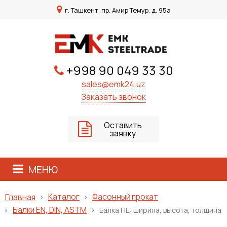
г. Ташкент, пр. Амир Темур, д. 95а
+998 90 049 33 30
sales@emk24.uz
Заказать звонок
Оставить
заявку
МЕНЮ
Каталог
Фасонный прокат
Главная
Балки EN, DIN, ASTM
Балка HE: ширина, высота, толщина