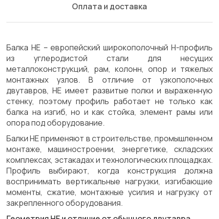
Оплата и доставка
Балка HE – европейский широкополочный H-профиль
из углеродистой стали для несущих
металлоконструкций, рам, колонн, опор и тяжелых
монтажных узлов. В отличие от узкополочных
двутавров, HE имеет развитые полки и выраженную
стенку, поэтому профиль работает не только как
балка на изгиб, но и как стойка, элемент рамы или
опора под оборудование.
Балки HE применяют в строительстве, промышленном
монтаже, машиностроении, энергетике, складских
комплексах, эстакадах и технологических площадках.
Профиль выбирают, когда конструкция должна
воспринимать вертикальные нагрузки, изгибающие
моменты, сжатие, монтажные усилия и нагрузку от
закрепленного оборудования.
Геометрия HE и отличие от обычного двутавра