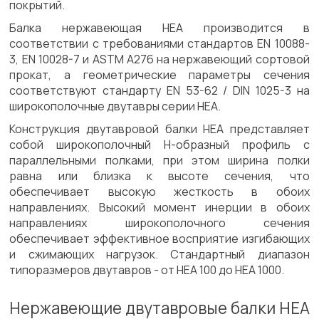
покрытий.
Балка нержавеющая HEA производится в
соответствии с требованиями стандартов EN 10088-
3, EN 10028-7 и ASTM A276 на нержавеющий сортовой
прокат, а геометрические параметры сечения
соответствуют стандарту EN 53-62 / DIN 1025-3 на
широкополочные двутавры серии HEA.
Конструкция двутавровой балки HEA представляет
собой широкополочный Н-образный профиль с
параллельными полками, при этом ширина полки
равна или близка к высоте сечения, что
обеспечивает высокую жесткость в обоих
направлениях. Высокий момент инерции в обоих
направлениях широкополочного сечения
обеспечивает эффективное восприятие изгибающих
и сжимающих нагрузок. Стандартный диапазон
типоразмеров двутавров - от HEA 100 до HEA 1000.
Нержавеющие двутавровые балки HEA