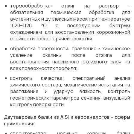
термообработка: отжиг на раствор -
обязательная термическая обработка для
аустенитных и дуплексных марок при температуре
1020–1120 °C с последующим быстрым
охлаждением для восстановления коррозионной
стойкости после горячей прокатки;
обработка поверхности: травление - химическое
удаление окалины после отжига для
восстановления пассивного оксидного слоя на
всех поверхностях профиля;
контроль качества: спектральный анализ
химического состава, механические испытания на
растяжение и ударную вязкость, контроль
геометрических параметров сечения, визуальный
контроль поверхности.
Двутавровые балки из AISI и евроаналогов - сферы
применения:
строительство: несущие колонны, балки