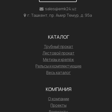
sales@emk24.uz
г. Ташкент, пр. Амир Темур, д. 95а
КАТАЛОГ
Трубный прокат
Листовой прокат
Метизы и крепёж
Рельсы и комплектующие
Весь каталог
КОМПАНИЯ
О компании
Проекты
Реквизиты