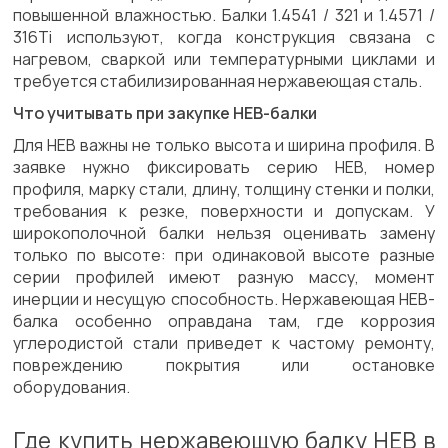
повышенной влажностью. Балки 1.4541 / 321 и 1.4571 /
316Ti используют, когда конструкция связана с
нагревом, сваркой или температурными циклами и
требуется стабилизированная нержавеющая сталь.
Что учитывать при закупке HEB-балки
Для HEB важны не только высота и ширина профиля. В
заявке нужно фиксировать серию HEB, номер
профиля, марку стали, длину, толщину стенки и полки,
требования к резке, поверхности и допускам. У
широкополочной балки нельзя оценивать замену
только по высоте: при одинаковой высоте разные
серии профилей имеют разную массу, момент
инерции и несущую способность. Нержавеющая HEB-
балка особенно оправдана там, где коррозия
углеродистой стали приведет к частому ремонту,
повреждению покрытия или остановке
оборудования.
Где купить нержавеющую балку HEB в