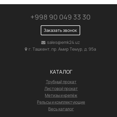
+998 90 049 33 30
Заказать звонок
sales@emk24.uz
г. Ташкент, пр. Амир Темур, д. 95а
КАТАЛОГ
Трубный прокат
Листовой прокат
Метизы и крепёж
Рельсы и комплектующие
Весь каталог