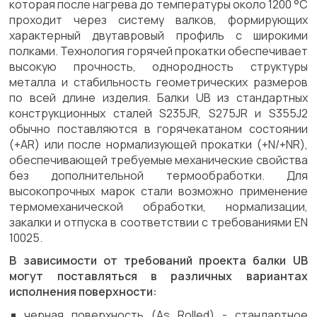
которая после нагрева до температуры около 1200 °C
проходит через систему валков, формирующих
характерный двутавровый профиль с широкими
полками. Технология горячей прокатки обеспечивает
высокую прочность, однородность структуры
металла и стабильность геометрических размеров
по всей длине изделия. Балки UB из стандартных
конструкционных сталей S235JR, S275JR и S355J2
обычно поставляются в горячекатаном состоянии
(+AR) или после нормализующей прокатки (+N/+NR),
обеспечивающей требуемые механические свойства
без дополнительной термообработки. Для
высокопрочных марок стали возможно применение
термомеханической обработки, нормализации,
закалки и отпуска в соответствии с требованиями EN
10025.
В зависимости от требований проекта балки UB
могут поставляться в различных вариантах
исполнения поверхности:
черная поверхность (As Rolled) - стандартное