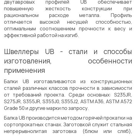
двутавровых профилей UB обеспечивает
повышенную жесткость конструкции при
рациональном расходе металла. Профиль
отличается высокой несущей способностью,
оптимальным соотношением прочности к весу и
эффективной работой на изгиб.
Швеллеры UB - стали и способы
изготовления, особенности
применения
Балки UB изготавливаются из конструкционных
сталей различных классов прочности в зависимости
от требований проекта. Среди основных: S235JR,
S275JR, S355JR, S355J0, S355J2, ASTM A36, ASTM A572
Grade 50 и другие марки по запросу.
Балка UB производится методом горячей прокатки на
сортопрокатных станах. Заготовкой служит стальная
непрерывнолитая заготовка (блюм или сляб),