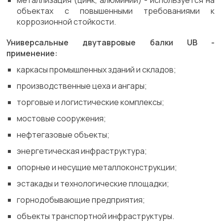
металлизация (цинк, алюминий) - используется на
объектах с повышенными требованиями к
коррозионной стойкости.
Универсальные двутавровые балки UB -
применение:
каркасы промышленных зданий и складов;
производственные цеха и ангары;
торговые и логистические комплексы;
мостовые сооружения;
нефтегазовые объекты;
энергетическая инфраструктура;
опорные и несущие металлоконструкции;
эстакады и технологические площадки;
горнодобывающие предприятия;
объекты транспортной инфраструктуры.