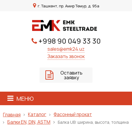
г. Ташкент, пр. Амир Темур, д. 95а
+998 90 049 33 30
sales@emk24.uz
Заказать звонок
Оставить
заявку
МЕНЮ
Каталог
Фасонный прокат
Главная
Балки EN, DIN, ASTM
Балка UB: ширина, высота, толщина