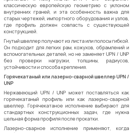
классическую европейскую геометрию с уклоном
внутренних граней, и эта особенность важна для
старых чертежей, импортного оборудования и узлов,
где профиль должен совпасть с существующей
конструкцией.
Гнутый швеллер получают из листа или полосы гибкой.
Он подходит для легких рам, кожухов, обрамлений и
вспомогательных деталей, но не заменяет UPN / UNP
без проверки нагрузки, толщины, радиусов,
устойчивости и способа крепления.
Горячекатаный или лазерно-сварной швеллер UPN /
UNP
Нержавеющий UPN / UNP может поставляться как
горячекатаный профиль или как лазерно-сварной
швеллер. Горячекатаное исполнение выбирают для
стандартных конструкционных задач, где нужна
цельная форма профиля после прокатки.
Лазерно-сварное исполнение применяют, когда