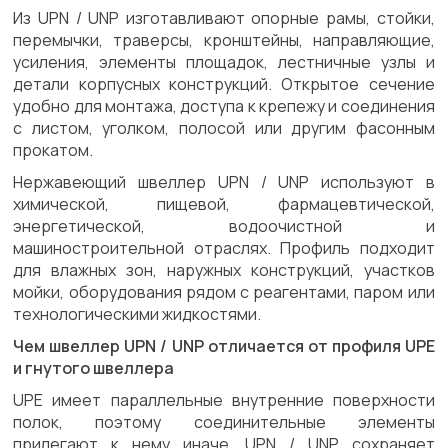
Из UPN / UNP изготавливают опорные рамы, стойки,
перемычки, траверсы, кронштейны, направляющие,
усиления, элементы площадок, лестничные узлы и
детали корпусных конструкций. Открытое сечение
удобно для монтажа, доступа к крепежу и соединения
с листом, уголком, полосой или другим фасонным
прокатом.
Нержавеющий швеллер UPN / UNP используют в
химической, пищевой, фармацевтической,
энергетической, водоочистной и
машиностроительной отраслях. Профиль подходит
для влажных зон, наружных конструкций, участков
мойки, оборудования рядом с реагентами, паром или
технологическими жидкостями.
Чем швеллер UPN / UNP отличается от профиля UPE
и гнутого швеллера
UPE имеет параллельные внутренние поверхности
полок, поэтому соединительные элементы
прилегают к нему иначе. UPN / UNP сохраняет