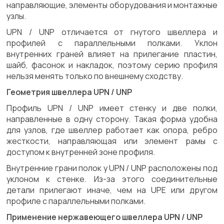
направляющие, элементы оборудования и монтажные
узлы.
UPN / UNP отличается от гнутого швеллера и
профилей с параллельными полками. Уклон
внутренних граней влияет на прилегание пластин,
шайб, фасонок и накладок, поэтому серию профиля
нельзя менять только по внешнему сходству.
Геометрия швеллера UPN / UNP
Профиль UPN / UNP имеет стенку и две полки,
направленные в одну сторону. Такая форма удобна
для узлов, где швеллер работает как опора, ребро
жесткости, направляющая или элемент рамы с
доступом к внутренней зоне профиля.
Внутренние грани полок у UPN / UNP расположены под
уклоном к стенке. Из-за этого соединительные
детали прилегают иначе, чем на UPE или другом
профиле с параллельными полками.
Применение нержавеющего швеллера UPN / UNP