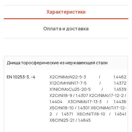
Характеристики
Оплата и доставка
Днища торосферические из нержавеющей стали
EN 10253-3, -4
X2CrNiMoN22-5-3 / 1.4462
X12CrMnNiN17-7-5 / 1.4372
X1NiCrMoCu25-20-5 / 1.4539
X2CrNi18-9 / 1.4307 X2CrNiMo17-12-2 /
1.4404 X3CrNiMo17-13-3 / 1.4436
X5CrNi18-10 / 1.4301 X6CrNiMoTi17-12-
2 / 1.4571 X6CrNiTi18-10 / 1.4541
X8CrNi25-21 / 1.4845