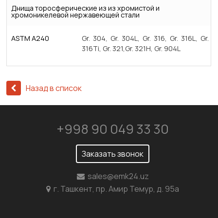
Днища торосферические из из хромистой и
хромоникелевой нержавеющей стали
ASTM A240
Gr. 304, Gr. 304L, Gr. 316, Gr. 316L, Gr.
316Ti, Gr. 321,Gr. 321H, Gr. 904L
Назад в список
+998 90 049 33 30
Заказать звонок
sales@emk24.uz
г. Ташкент, пр. Амир Темур, д. 95а