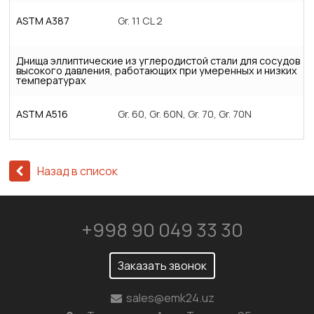
ASTM A387
Gr. 11 CL 2
Днища эллиптические из углеродистой стали для сосудов
высокого давления, работающих при умеренных и низких
температурах
ASTM A516
Gr. 60, Gr. 60N, Gr. 70, Gr. 70N
Назад в список
+998 90 049 33 30
Заказать звонок
sales@emk24.uz