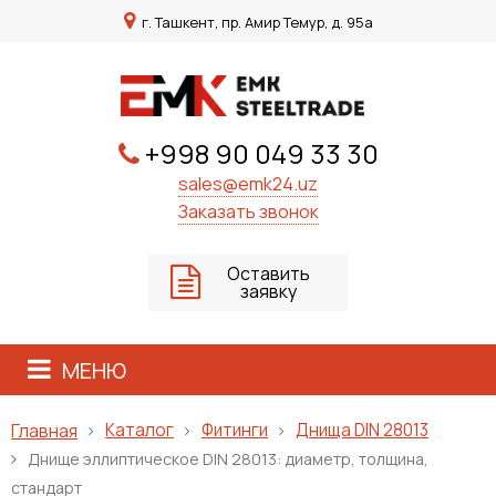
г. Ташкент, пр. Амир Темур, д. 95а
+998 90 049 33 30
sales@emk24.uz
Заказать звонок
Оставить
заявку
МЕНЮ
Каталог
Фитинги
Днища DIN 28013
Главная
Днище эллиптическое DIN 28013: диаметр, толщина,
стандарт