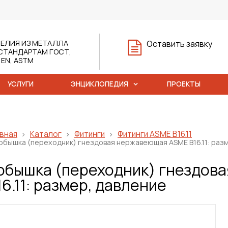
ЕЛИЯ ИЗ МЕТАЛЛА
Оставить заявку
СТАНДАРТАМ ГОСТ,
, EN, ASTM
УСЛУГИ
ЭНЦИКЛОПЕДИЯ
ПРОЕКТЫ
вная
Каталог
Фитинги
Фитинги ASME B16.11
обышка (переходник) гнездовая нержавеющая ASME B16.11: раз
обышка (переходник) гнездов
16.11: размер, давление