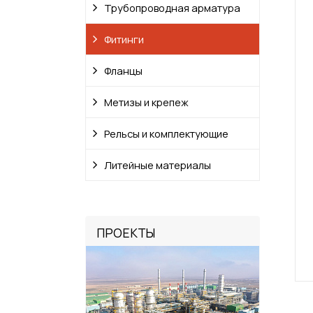
Трубопроводная арматура
Фитинги
Фланцы
Метизы и крепеж
Рельсы и комплектующие
Литейные материалы
ПРОЕКТЫ