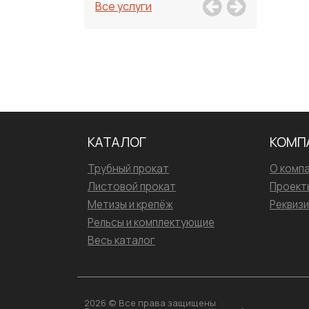
Все услуги
КАТАЛОГ
КОМП
Трубный прокат
О комп
Листовой прокат
Проект
Метизы и крепёж
Реквиз
Рельсы и комплектующие
Весь каталог
2026 © Все права защищены