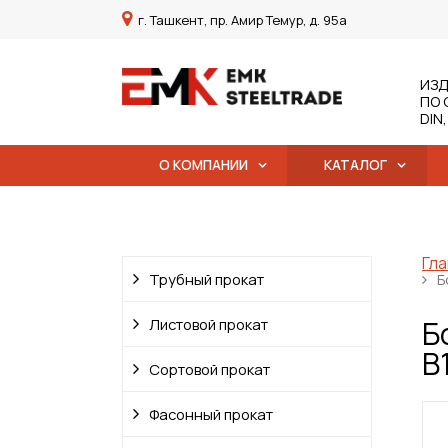
г. Ташкент, пр. Амир Темур, д. 95а
ИЗД
ПО 
DIN
О КОМПАНИИ
КАТАЛОГ
Гла
Трубный прокат
Б
Б
Листовой прокат
B
Сортовой прокат
Фасонный прокат