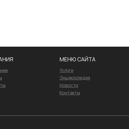
АНИЯ
МЕНЮ САЙТА
ании
Услуги
ы
Энциклопедия
иты
Новости
Контакты