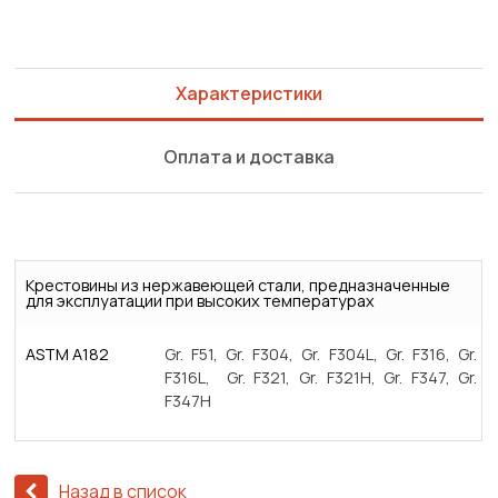
Характеристики
Оплата и доставка
Крестовины из нержавеющей стали, предназначенные
для эксплуатации при высоких температурах
ASTM A182
Gr. F51, Gr. F304, Gr. F304L, Gr. F316, Gr.
F316L, Gr. F321, Gr. F321H, Gr. F347, Gr.
F347H
Назад в список