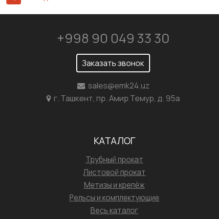
+998 90 049 33 30
Заказать звонок
sales@emk24.uz
г. Ташкент, пр. Амир Темур, д. 95а
КАТАЛОГ
Трубный прокат
Листовой прокат
Метизы и крепёж
Рельсы и комплектующие
Весь каталог