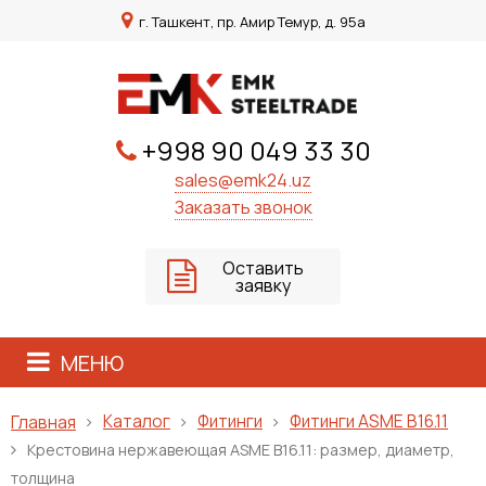
г. Ташкент, пр. Амир Темур, д. 95а
+998 90 049 33 30
sales@emk24.uz
Заказать звонок
Оставить
заявку
МЕНЮ
Каталог
Фитинги
Фитинги ASME B16.11
Главная
Крестовина нержавеющая ASME B16.11: размер, диаметр,
толщина