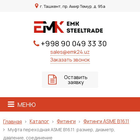
г. Ташкент, пр. Амир Темур, д. 95а
+998 90 049 33 30
sales@emk24.uz
Заказать звонок
Оставить
заявку
МЕНЮ
Каталог
Фитинги
Фитинги ASME B16.11
Главная
Муфта переходная ASME B16.11: размер, диаметр,
давление, соединение