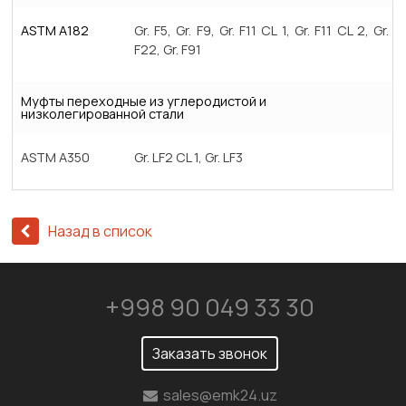
ASTM A182
Gr. F5, Gr. F9, Gr. F11 CL 1, Gr. F11 CL 2, Gr.
F22, Gr. F91
Муфты переходные из углеродистой и
низколегированной стали
ASTM A350
Gr. LF2 CL 1, Gr. LF3
Назад в список
+998 90 049 33 30
Заказать звонок
sales@emk24.uz