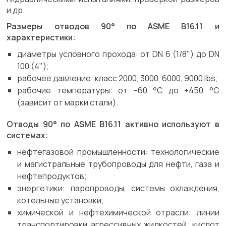
и др.
Размеры отводов 90° по ASME B16.11 и
характеристики:
диаметры условного прохода: от DN 6 (1/8") до DN
100 (4");
рабочее давление: класс 2000, 3000, 6000, 9000 lbs;
рабочие температуры: от –60 °C до +450 °C
(зависит от марки стали).
Отводы 90° по ASME B16.11 активно используют в
системах:
нефтегазовой промышленности: технологические
и магистральные трубопроводы для нефти, газа и
нефтепродуктов;
энергетики: паропроводы, системы охлаждения,
котельные установки;
химической и нефтехимической отрасли: линии
транспортировки агрессивных жидкостей, кислот