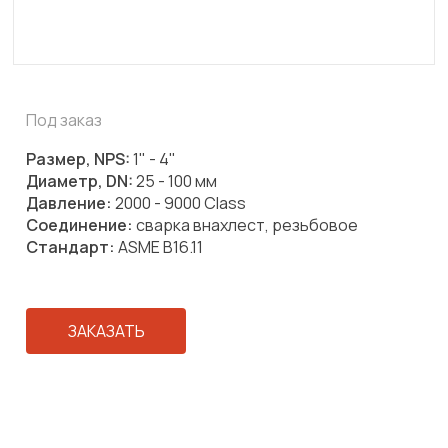
Под заказ
Размер, NPS:
1" - 4"
Диаметр, DN:
25 - 100 мм
Давление:
2000 - 9000 Class
Соединение:
сварка внахлест, резьбовое
Стандарт:
ASME B16.11
ЗАКАЗАТЬ