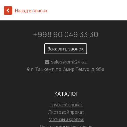
Назад в список
+998 90 049 33 30
Заказать звонок
sales@emk24.uz
г. Ташкент, пр. Амир Темур, д. 95а
КАТАЛОГ
Трубный прокат
Листовой прокат
Метизы и крепёж
Рельсы и комплектующие