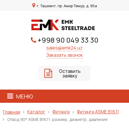
г. Ташкент, пр. Амир Темур, д. 95а
+998 90 049 33 30
sales@emk24.uz
Заказать звонок
Оставить
заявку
МЕНЮ
Каталог
Фитинги
Фитинги ASME B16.11
Главная
Отвод 90° ASME B16.11: размер, диаметр, давление