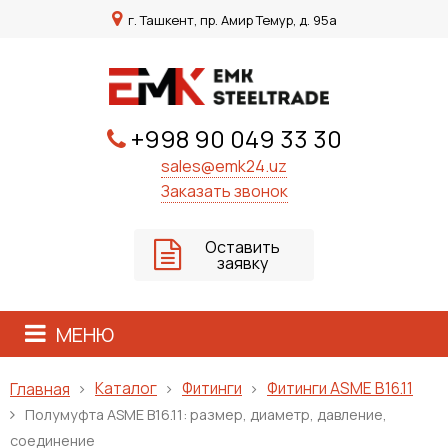
г. Ташкент, пр. Амир Темур, д. 95а
+998 90 049 33 30
sales@emk24.uz
Заказать звонок
Оставить
заявку
МЕНЮ
Каталог
Фитинги
Фитинги ASME B16.11
Главная
Полумуфта ASME B16.11: размер, диаметр, давление,
соединение