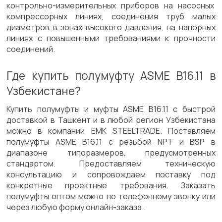
контрольно-измерительных приборов на насосных
компрессорных линиях, соединения труб малых
диаметров в зонах высокого давления, на напорных
линиях с повышенными требованиями к прочности
соединений.
Где купить полумуфту ASME B16.11 в
Узбекистане?
Купить полумуфты и муфты ASME B16.11 с быстрой
доставкой в Ташкент и в любой регион Узбекистана
можно в компании EMK STEELTRADE. Поставляем
полумуфты ASME B16.11 с резьбой NPT и BSP в
диапазоне типоразмеров, предусмотренных
стандартом. Предоставляем техническую
консультацию и сопровождаем поставку под
конкретные проектные требования. Заказать
полумуфты оптом можно по телефонному звонку или
через любую форму онлайн-заказа.