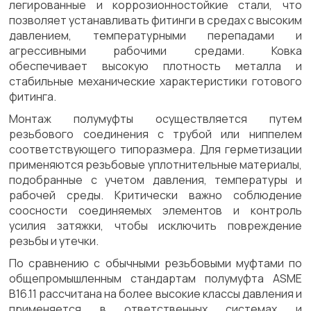
легированные и коррозионностойкие стали, что
позволяет устанавливать фитинги в средах с высоким
давлением, температурными перепадами и
агрессивными рабочими средами. Ковка
обеспечивает высокую плотность металла и
стабильные механические характеристики готового
фитинга.
Монтаж полумуфты осуществляется путем
резьбового соединения с трубой или ниппелем
соответствующего типоразмера. Для герметизации
применяются резьбовые уплотнительные материалы,
подобранные с учетом давления, температуры и
рабочей среды. Критически важно соблюдение
соосности соединяемых элементов и контроль
усилия затяжки, чтобы исключить повреждение
резьбы и утечки.
По сравнению с обычными резьбовыми муфтами по
общепромышленным стандартам полумуфта ASME
B16.11 рассчитана на более высокие классы давления и
применяется в ответственных системах и