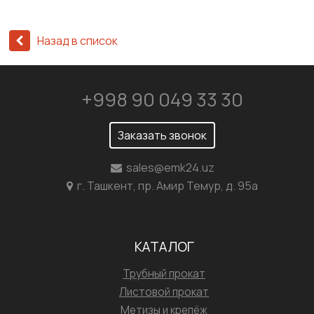
Назад в список
+998 90 049 33 30
Заказать звонок
sales@emk24.uz
г. Ташкент, пр. Амир Темур, д. 95а
КАТАЛОГ
Трубный прокат
Листовой прокат
Метизы и крепёж