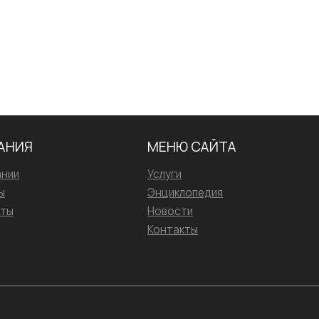
АНИЯ
МЕНЮ САЙТА
ании
Услуги
ы
Энциклопедия
иты
Новости
Контакты