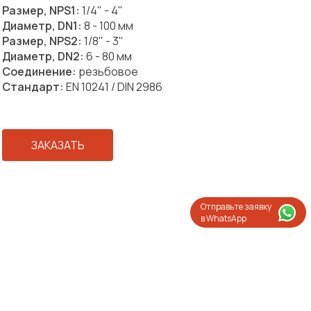
Размер, NPS1:
1/4" - 4"
Диаметр, DN1:
8 - 100 мм
Размер, NPS2:
1/8" - 3"
Диаметр, DN2:
6 - 80 мм
Соединение:
резьбовое
Стандарт:
EN 10241 / DIN 2986
ЗАКАЗАТЬ
Отправьте заявку
в WhatsApp