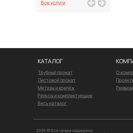
Все услуги
КАТАЛОГ
КОМП
Трубный прокат
О комп
Листовой прокат
Проект
Метизы и крепёж
Реквиз
Рельсы и комплектующие
Весь каталог
2026 © Все права защищены