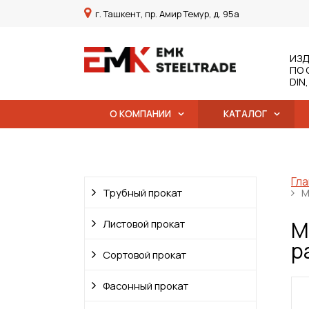
г. Ташкент, пр. Амир Темур, д. 95а
ИЗД
ПО 
DIN
О КОМПАНИИ
КАТАЛОГ
Гла
Трубный прокат
М
М
Листовой прокат
р
Сортовой прокат
Фасонный прокат