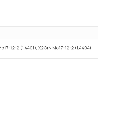
Mo17-12-2 (1.4401), X2CrNiMo17-12-2 (1.4404)
Испытания/Сертификация
Доставка