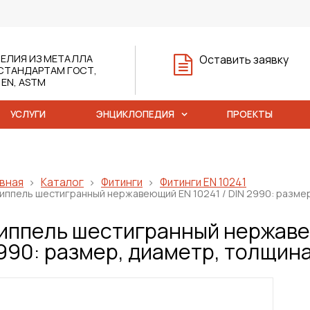
ЕЛИЯ ИЗ МЕТАЛЛА
Оставить заявку
СТАНДАРТАМ ГОСТ,
, EN, ASTM
УСЛУГИ
ЭНЦИКЛОПЕДИЯ
ПРОЕКТЫ
вная
Каталог
Фитинги
Фитинги EN 10241
иппель шестигранный нержавеющий EN 10241 / DIN 2990: размер
иппель шестигранный нержавею
990: размер, диаметр, толщин