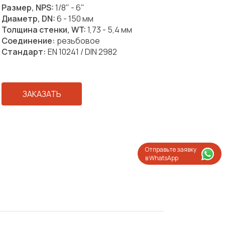
Размер, NPS:
1/8" - 6"
Диаметр, DN:
6 - 150 мм
Толщина стенки, WT:
1,73 - 5,4 мм
Соединение:
резьбовое
Стандарт:
EN 10241 / DIN 2982
ЗАКАЗАТЬ
Отправьте заявку
в WhatsApp