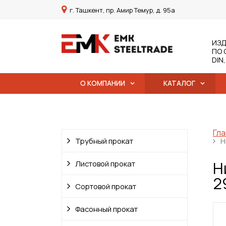
г. Ташкент, пр. Амир Темур, д. 95а
ИЗД
ПО 
DIN
О КОМПАНИИ
КАТАЛОГ
Гла
Трубный прокат
Н
Н
Листовой прокат
2
Сортовой прокат
Фасонный прокат