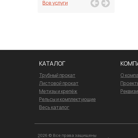
Все услуги
КАТАЛОГ
КОМП
Трубный прокат
О комп
Листовой прокат
Проект
Метизы и крепёж
Реквиз
Рельсы и комплектующие
Весь каталог
2026 © Все права защищены