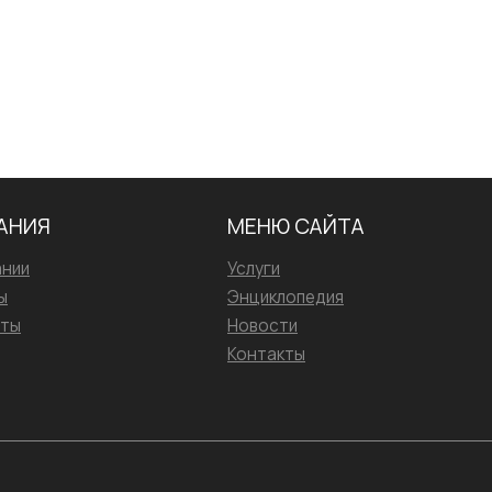
АНИЯ
МЕНЮ САЙТА
ании
Услуги
ы
Энциклопедия
иты
Новости
Контакты