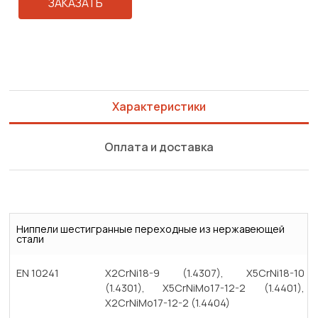
ЗАКАЗАТЬ
Характеристики
Оплата и доставка
Ниппели шестигранные переходные из нержавеющей
стали
EN 10241
X2CrNi18-9 (1.4307), X5CrNi18-10
(1.4301), X5CrNiMo17-12-2 (1.4401),
X2CrNiMo17-12-2 (1.4404)