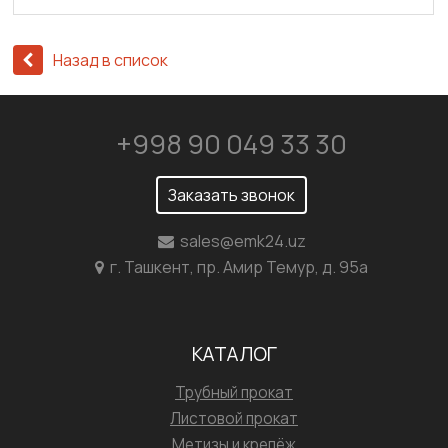
Назад в список
+998 90 049 33 30
Заказать звонок
sales@emk24.uz
г. Ташкент, пр. Амир Темур, д. 95а
КАТАЛОГ
Трубный прокат
Листовой прокат
Метизы и крепёж