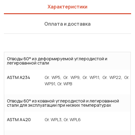
Характеристики
Оплата и доставка
Отводы 60° из деформируемой углеродистой и
легированной стали
ASTM A234
Gr. WP5, Gr. WP9, Gr. WP11, Gr. WP22, Gr.
WP91, Gr. WPB
Отводы 60° из кованой углеродистой и легированной
стали для эксплуатации при низких температурах
ASTM A420
Gr. WPL3, Gr. WPL6