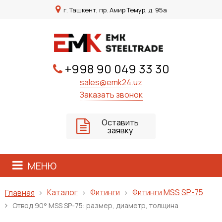
г. Ташкент, пр. Амир Темур, д. 95а
+998 90 049 33 30
sales@emk24.uz
Заказать звонок
Оставить
заявку
МЕНЮ
Каталог
Фитинги
Фитинги MSS SP-75
Главная
Отвод 90° MSS SP-75: размер, диаметр, толщина