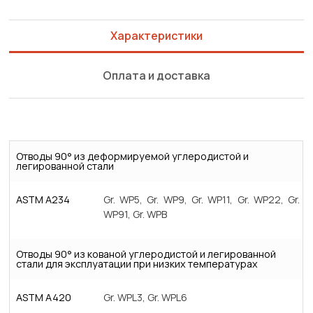
Характеристики
Оплата и доставка
Отводы 90° из деформируемой углеродистой и
легированной стали
ASTM A234
Gr. WP5, Gr. WP9, Gr. WP11, Gr. WP22, Gr.
WP91, Gr. WPB
Отводы 90° из кованой углеродистой и легированной
стали для эксплуатации при низких температурах
ASTM A420
Gr. WPL3, Gr. WPL6