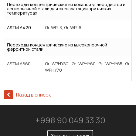
Переходы концентрические из кованой углеродистой и
легированной стали для эксплуатации при низких
температурах
ASTM A420
Gr. WPL3, Gr. WPL6
Переходы концентрические из высокопрочной
ферритной стали
ASTM A860
Gr. WPHY52, Gr. WPHY60, Gr. WPHY65, Gr.
WPHY70
Назад в список
+998 90 049 33 30
Заказать звонок