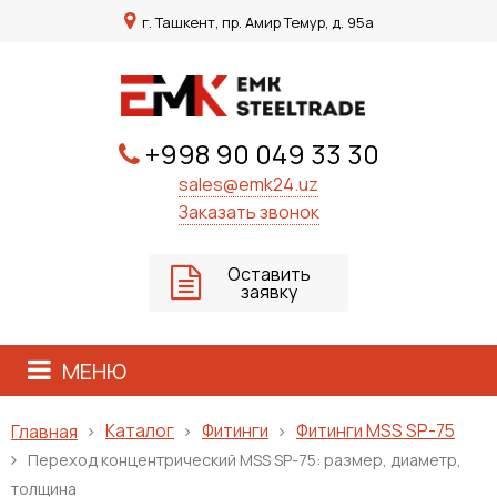
г. Ташкент, пр. Амир Темур, д. 95а
+998 90 049 33 30
sales@emk24.uz
Заказать звонок
Оставить
заявку
МЕНЮ
Каталог
Фитинги
Фитинги MSS SP-75
Главная
Переход концентрический MSS SP-75: размер, диаметр,
толщина