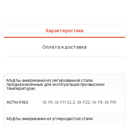
Характеристики
Оплата и доставка
Муфты-американки из легированной стали,
предназначенные для эксплуатации при высоких
температурах
ASTM A182
Gr. F5, Gr. F11 CL 2, Gr. F22, Gr. F9, Gr. F91
Муфты-американки из углеродистой стали