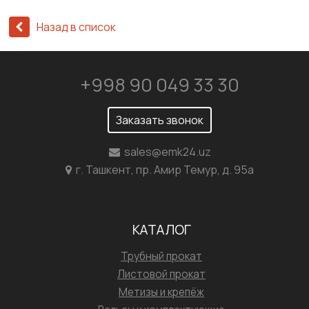
Назад в список
+998 90 049 33 30
Заказать звонок
sales@emk24.uz
г. Ташкент, пр. Амир Темур, д. 95а
КАТАЛОГ
Трубный прокат
Листовой прокат
Метизы и крепёж