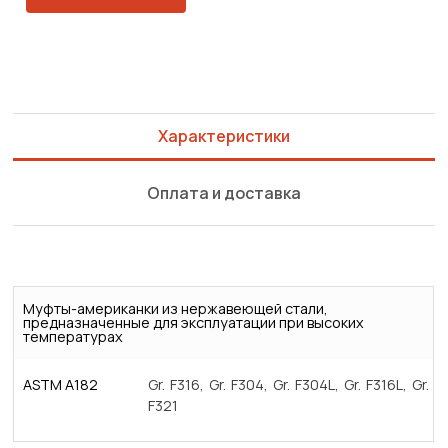
Характеристики
Оплата и доставка
Муфты-американки из нержавеющей стали,
предназначенные для эксплуатации при высоких
температурах
ASTM A182
Gr. F316, Gr. F304, Gr. F304L, Gr. F316L, Gr.
F321