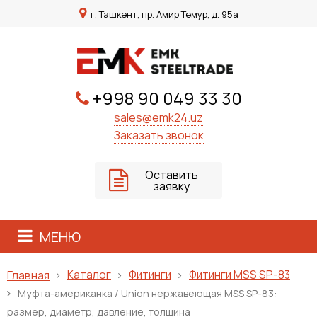
г. Ташкент, пр. Амир Темур, д. 95а
+998 90 049 33 30
sales@emk24.uz
Заказать звонок
Оставить
заявку
МЕНЮ
Каталог
Фитинги
Фитинги MSS SP-83
Главная
Муфта-американка / Union нержавеющая MSS SP-83:
размер, диаметр, давление, толщина