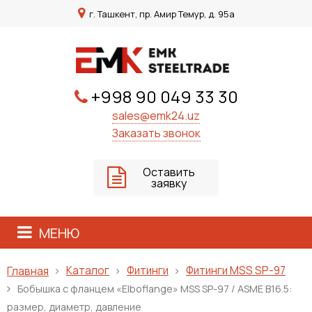
г. Ташкент, пр. Амир Темур, д. 95а
+998 90 049 33 30
sales@emk24.uz
Заказать звонок
Оставить
заявку
МЕНЮ
Каталог
Фитинги
Фитинги MSS SP-97
Главная
Бобышка с фланцем «Elboflange» MSS SP-97 / ASME B16.5:
размер, диаметр, давление