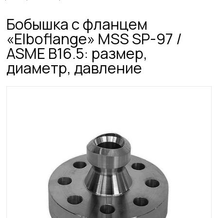
Бобышка с фланцем
«Elboflange» MSS SP-97 /
ASME B16.5: размер,
диаметр, давление