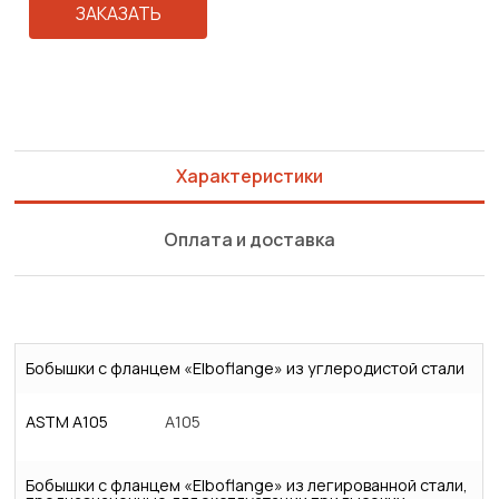
ЗАКАЗАТЬ
Характеристики
Оплата и доставка
Бобышки с фланцем «Elboflange» из углеродистой стали
ASTM A105
A105
Бобышки с фланцем «Elboflange» из легированной стали,