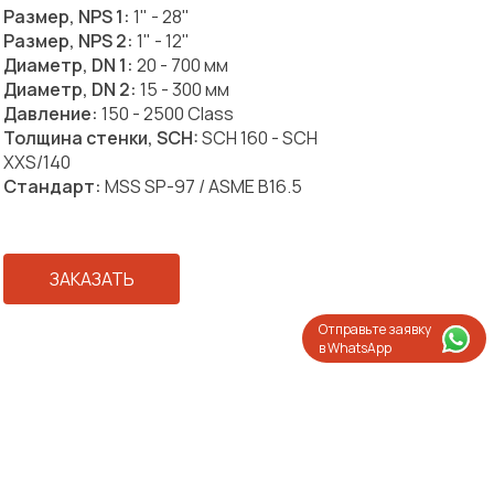
Размер, NPS 1:
1" - 28"
Размер, NPS 2:
1" - 12"
Диаметр, DN 1:
20 - 700 мм
Диаметр, DN 2:
15 - 300 мм
Давление:
150 - 2500 Class
Толщина стенки, SCH:
SCH 160 - SCH
XXS/140
Стандарт:
MSS SP-97 / ASME B16.5
ЗАКАЗАТЬ
Отправьте заявку
в WhatsApp