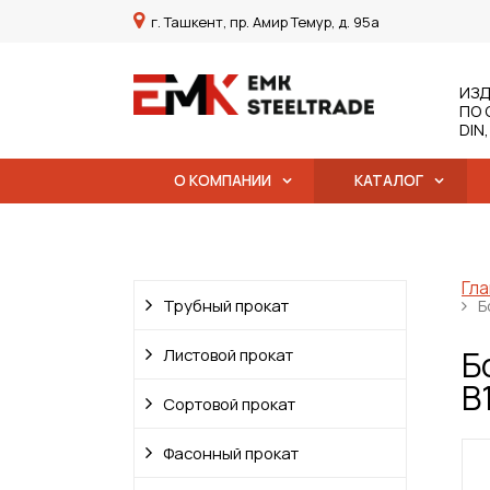
г. Ташкент, пр. Амир Темур, д. 95а
ИЗД
ПО 
DIN
О КОМПАНИИ
КАТАЛОГ
Гла
Трубный прокат
Б
Б
Листовой прокат
B
Сортовой прокат
Фасонный прокат