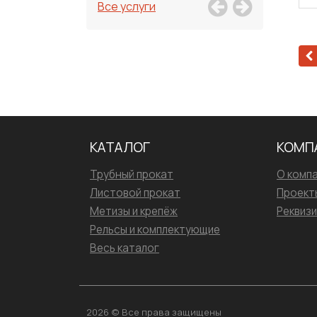
Все услуги
КАТАЛОГ
КОМП
Трубный прокат
О комп
Листовой прокат
Проект
Метизы и крепёж
Реквиз
Рельсы и комплектующие
Весь каталог
2026 © Все права защищены