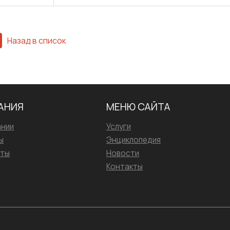
Назад в список
АНИЯ
МЕНЮ САЙТА
ании
Услуги
ы
Энциклопедия
иты
Новости
Контакты