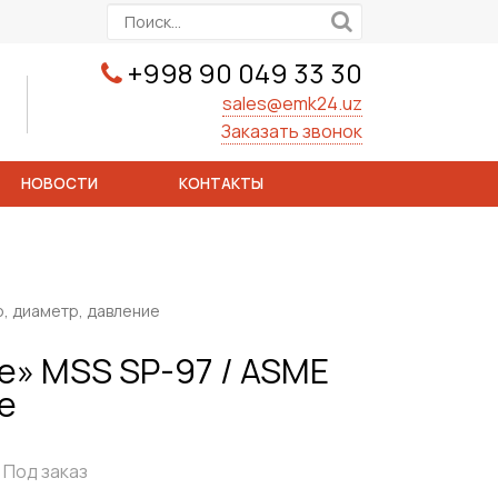
+998 90 049 33 30
sales@emk24.uz
Заказать звонок
НОВОСТИ
КОНТАКТЫ
р, диаметр, давление
e» MSS SP-97 / ASME
е
Под заказ