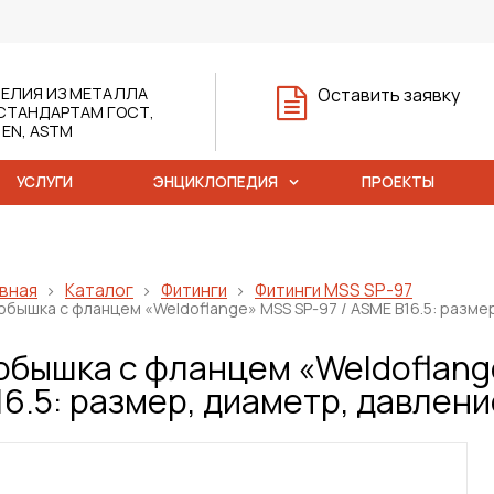
ЕЛИЯ ИЗ МЕТАЛЛА
Оставить заявку
СТАНДАРТАМ ГОСТ,
, EN, ASTM
УСЛУГИ
ЭНЦИКЛОПЕДИЯ
ПРОЕКТЫ
вная
Каталог
Фитинги
Фитинги MSS SP-97
обышка с фланцем «Weldoflange» MSS SP-97 / ASME B16.5: разме
обышка с фланцем «Weldoflang
16.5: размер, диаметр, давлени