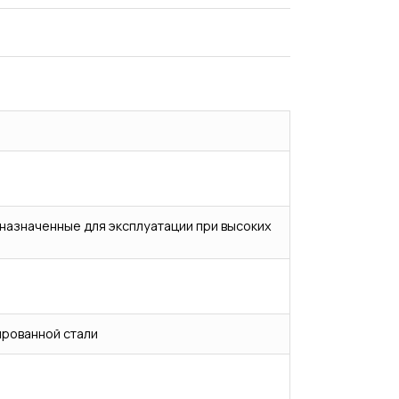
дназначенные для эксплуатации при высоких
ированной стали
Испытания/Сертификация
Доставка