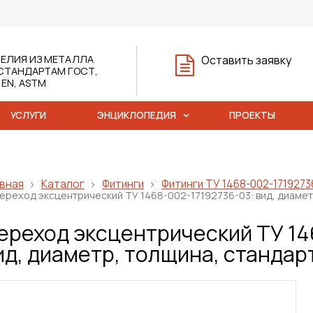
ЕЛИЯ ИЗ МЕТАЛЛА
Оставить заявку
СТАНДАРТАМ ГОСТ,
, EN, ASTM
УСЛУГИ
ЭНЦИКЛОПЕДИЯ
ПРОЕКТЫ
вная
Каталог
Фитинги
Фитинги ТУ 1468-002-1719273
ереход эксцентрический ТУ 1468-002-17192736-03: вид, диамет
ереход эксцентрический ТУ 14
ид, диаметр, толщина, стандар