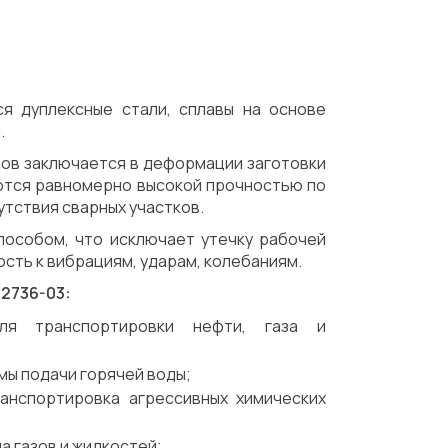
;
я дуплексные стали, сплавы на основе
.
ов заключается в деформации заготовки
ются равномерно высокой прочностью по
утствия сварных участков.
особом, что исключает утечку рабочей
сть к вибрациям, ударам, колебаниям.
2736-03:
для транспортировки нефти, газа и
мы подачи горячей воды;
анспортировка агрессивных химических
а газов и жидкостей;