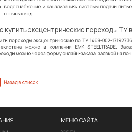
водоснабжение и канализация: системы подачи питье
сточных вод.
е купить эксцентрические переходы ТУ 
ить переходы эксцентрические по ТУ 1468-002-17192736
бекистана можно в компании EMK STEELTRADE. Зака
еходы можно через форму онлайн-заказа, заявкой на поч
Назад в список
АНИЯ
МЕНЮ САЙТА
ании
Услуги