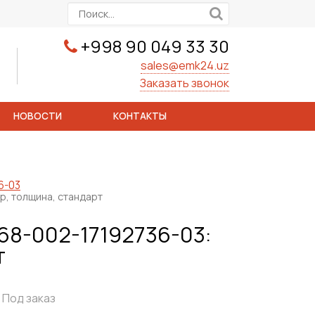
+998 90 049 33 30
sales@emk24.uz
Заказать звонок
НОВОСТИ
КОНТАКТЫ
6-03
р, толщина, стандарт
68-002-17192736-03:
т
Под заказ