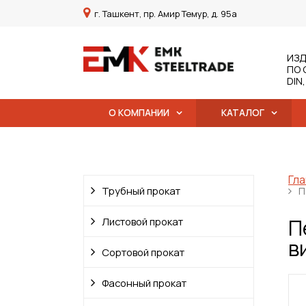
г. Ташкент, пр. Амир Темур, д. 95а
ИЗД
ПО 
DIN
О КОМПАНИИ
КАТАЛОГ
Гла
Трубный прокат
П
П
Листовой прокат
в
Сортовой прокат
Фасонный прокат