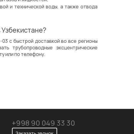
вой и технической воды, а также отвода
в Узбекистане?
-03 с быстрой доставкой во все регионы
зать трубопроводные эксцентрические
ту или по телефону.
+998 90 049 33 30
Заказать звонок