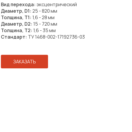
Вид перехода:
эксцентрический
Диаметр, D1:
25 - 820 мм
Толщина, T1:
1,6 - 28 мм
Диаметр, D2:
15 - 720 мм
Толщина, T2:
1,6 - 35 мм
Стандарт:
ТУ 1468-002-17192736-03
ЗАКАЗАТЬ