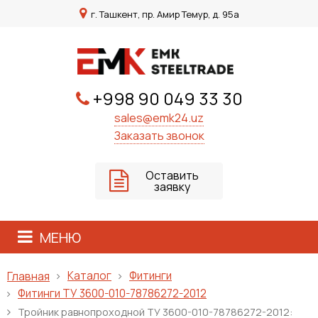
г. Ташкент, пр. Амир Темур, д. 95а
+998 90 049 33 30
sales@emk24.uz
Заказать звонок
Оставить
заявку
МЕНЮ
Каталог
Фитинги
Главная
Фитинги ТУ 3600-010-78786272-2012
Тройник равнопроходной ТУ 3600-010-78786272-2012: