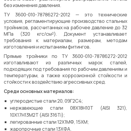
без изменения давления.
ТУ 3600-010-78786272-2012 — это технические
условия, регламентирующие производство стальных
тройников, рассчитанных на рабочее давление до 32
МПа (320 кгс/см²). Документ устанавливает
требования к материалам, размерам, методам
изготовления и испытаниям фитингов.
Прямые тройники по ТУ 3600-010-78786272-2012
изготавливают из различных марок сталей,
подходящих под требования по рабочим давлениям и
температурам, а также коррозионной стойкости и
стойкости к воздействию агрессивных сред.
Среди основных материалов:
углеродистые стали 20, 09Г2С4;
нержавеющие стали 08Х18Н10Т (AISI 321),
10Х17Н13М2Т (AISI 316Ti);
легированные стали 12Х1МФ, 15ХМ;
жаропрочные стали 13ХФА.