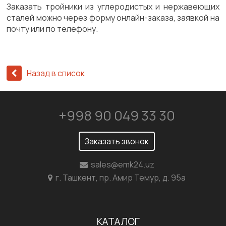
Заказать тройники из углеродистых и нержавеющих
сталей можно через форму онлайн-заказа, заявкой на
почту или по телефону.
Назад в список
+998 90 049 33 30
Заказать звонок
sales@emk24.uz
г. Ташкент, пр. Амир Темур, д. 95а
КАТАЛОГ