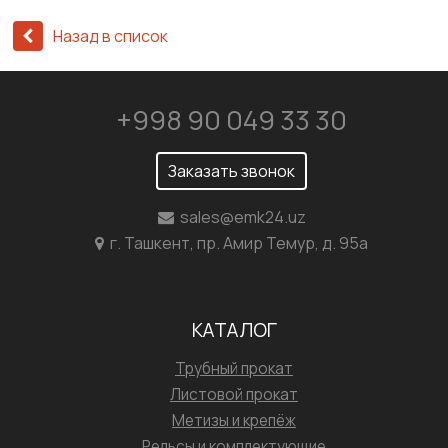
Назад в список
+998 90 049 33 30
Заказать звонок
sales@emk24.uz
г. Ташкент, пр. Амир Темур, д. 95а
КАТАЛОГ
Трубный прокат
Листовой прокат
Метизы и крепёж
Рельсы и комплектующие