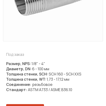
Под заказ
Размер, NPS:
1/8" - 4"
Диаметр, DN:
6 - 100 мм
Толщина стенки, SCH:
SCH 160 - SCH XXS
Толщина стенки, WT:
1,73 - 17,12 мм
Соединение:
резьбовое
Стандарт:
ASTM A733 / ASME B36.10