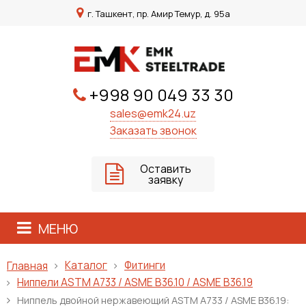
г. Ташкент, пр. Амир Темур, д. 95а
+998 90 049 33 30
sales@emk24.uz
Заказать звонок
Оставить
заявку
МЕНЮ
Каталог
Фитинги
Главная
Ниппели ASTM A733 / ASME B36.10 / ASME B36.19
Ниппель двойной нержавеющий ASTM A733 / ASME B36.19: