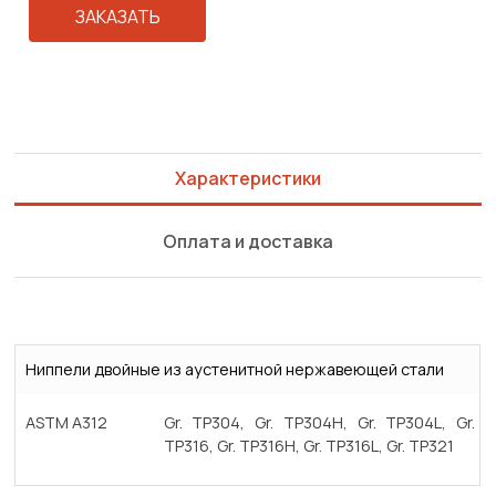
ЗАКАЗАТЬ
Характеристики
Оплата и доставка
Ниппели двойные из аустенитной нержавеющей стали
ASTM A312
Gr. TP304, Gr. TP304H, Gr. TP304L, Gr.
TP316, Gr. TP316H, Gr. TP316L, Gr. TP321