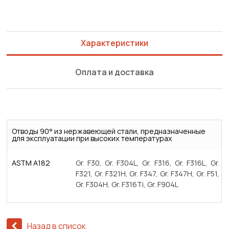
Характеристики
Оплата и доставка
Отводы 90° из нержавеющей стали, предназначенные
для эксплуатации при высоких температурах
ASTM A182
Gr. F30, Gr. F304L, Gr. F316, Gr. F316L, Gr.
F321, Gr. F321H, Gr. F347, Gr. F347H, Gr. F51,
Gr. F304H, Gr. F316Ti, Gr. F904L
Назад в список