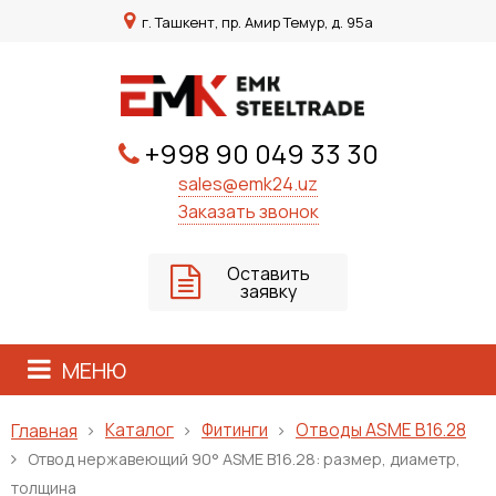
г. Ташкент, пр. Амир Темур, д. 95а
+998 90 049 33 30
sales@emk24.uz
Заказать звонок
Оставить
заявку
МЕНЮ
Каталог
Фитинги
Отводы ASME B16.28
Главная
Отвод нержавеющий 90° ASME B16.28: размер, диаметр,
толщина