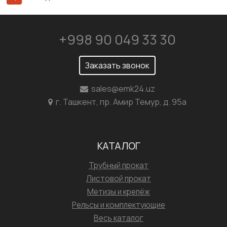
+998 90 049 33 30
Заказать звонок
sales@emk24.uz
г. Ташкент, пр. Амир Темур, д. 95а
КАТАЛОГ
Трубный прокат
Листовой прокат
Метизы и крепёж
Рельсы и комплектующие
Весь каталог