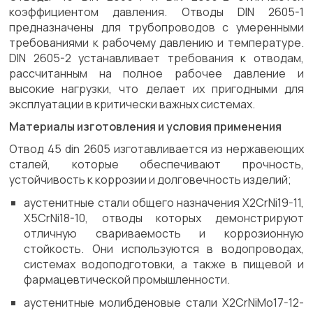
коэффициентом давления. Отводы DIN 2605-1
предназначены для трубопроводов с умеренными
требованиями к рабочему давлению и температуре.
DIN 2605-2 устанавливает требования к отводам,
рассчитанным на полное рабочее давление и
высокие нагрузки, что делает их пригодными для
эксплуатации в критически важных системах.
Материалы изготовления и условия применения
Отвод 45 din 2605 изготавливается из нержавеющих
сталей, которые обеспечивают прочность,
устойчивость к коррозии и долговечность изделий;
аустенитные стали общего назначения X2CrNi19-11,
X5CrNi18-10, отводы которых демонстрируют
отличную свариваемость и коррозионную
стойкость. Они используются в водопроводах,
системах водоподготовки, а также в пищевой и
фармацевтической промышленности.
аустенитные молибденовые стали X2CrNiMo17-12-