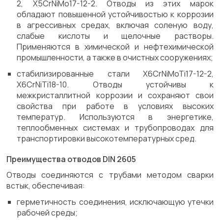
2, X5CrNiMo17-12-2. Отводы из этих марок
обладают повышенной устойчивостью к коррозии
в агрессивных средах, включая соленую воду,
слабые кислоты и щелочные растворы.
Применяются в химической и нефтехимической
промышленности, а также в очистных сооружениях;
стабилизированные стали X6CrNiMoTi17-12-2,
X6CrNiTi18-10. Отводы устойчивы к
межкристаллитной коррозии и сохраняют свои
свойства при работе в условиях высоких
температур. Используются в энергетике,
теплообменных системах и трубопроводах для
транспортировки высокотемпературных сред.
Преимущества отводов DIN 2605
Отводы соединяются с трубами методом сварки
встык, обеспечивая:
герметичность соединения, исключающую утечки
рабочей среды;