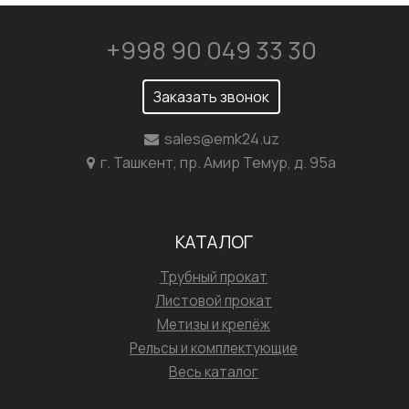
+998 90 049 33 30
Заказать звонок
sales@emk24.uz
г. Ташкент, пр. Амир Темур, д. 95а
КАТАЛОГ
Трубный прокат
Листовой прокат
Метизы и крепёж
Рельсы и комплектующие
Весь каталог