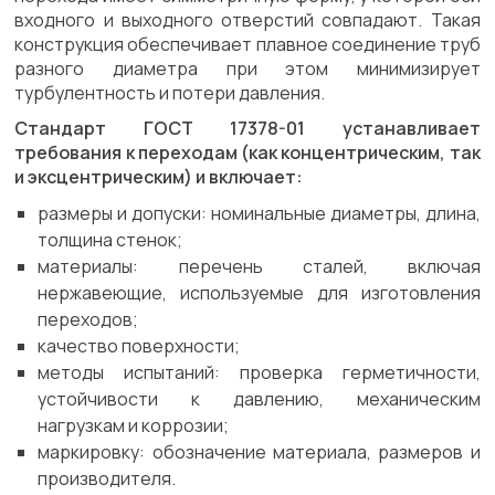
входного и выходного отверстий совпадают. Такая
конструкция обеспечивает плавное соединение труб
разного диаметра при этом минимизирует
турбулентность и потери давления.
Стандарт ГОСТ 17378-01 устанавливает
требования к переходам (как концентрическим, так
и эксцентрическим) и включает:
размеры и допуски: номинальные диаметры, длина,
толщина стенок;
материалы: перечень сталей, включая
нержавеющие, используемые для изготовления
переходов;
качество поверхности;
методы испытаний: проверка герметичности,
устойчивости к давлению, механическим
нагрузкам и коррозии;
маркировку: обозначение материала, размеров и
производителя.