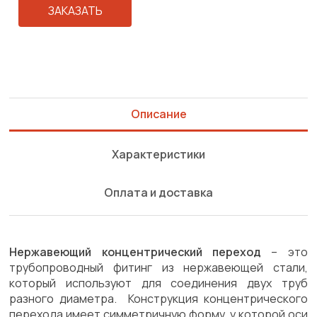
ЗАКАЗАТЬ
Описание
Характеристики
Оплата и доставка
Нержавеющий концентрический переход
– это
трубопроводный фитинг из нержавеющей стали,
который используют для соединения двух труб
разного диаметра. Конструкция концентрического
перехода имеет симметричную форму, у которой оси