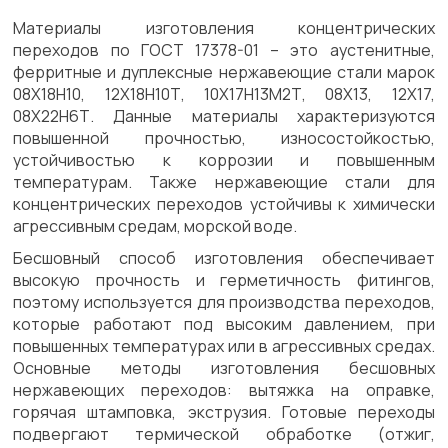
Материалы изготовления концентрических
переходов по ГОСТ 17378-01 – это аустенитные,
ферритные и дуплексные нержавеющие стали марок
08Х18Н10, 12Х18Н10Т, 10Х17Н13М2Т, 08Х13, 12Х17,
08Х22Н6Т. Данные материалы характеризуются
повышенной прочностью, износостойкостью,
устойчивостью к коррозии и повышенным
температурам. Также нержавеющие стали для
концентрических переходов устойчивы к химически
агрессивным средам, морской воде.
Бесшовный способ изготовления обеспечивает
высокую прочность и герметичность фитингов,
поэтому используется для производства переходов,
которые работают под высоким давлением, при
повышенных температурах или в агрессивных средах.
Основные методы изготовления бесшовных
нержавеющих переходов: вытяжка на оправке,
горячая штамповка, экструзия. Готовые переходы
подвергают термической обработке (отжиг,