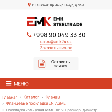
г. Ташкент, пр. Амир Темур, д. 95а
+998 90 049 33 30
sales@emk24.uz
Заказать звонок
Оставить
заявку
МЕНЮ
Каталог
Фланцы
Главная
Фланцевые прокладки EN, ASME
Прокладка кольцевая ASME B16.20: размер, диаметр,