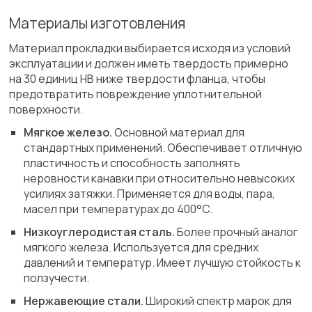
Материалы изготовления
Материал прокладки выбирается исходя из условий
эксплуатации и должен иметь твердость примерно
на 30 единиц HB ниже твердости фланца, чтобы
предотвратить повреждение уплотнительной
поверхности.
Мягкое железо.
Основной материал для
стандартных применений. Обеспечивает отличную
пластичность и способность заполнять
неровности канавки при относительно невысоких
усилиях затяжки. Применяется для воды, пара,
масел при температурах до 400°C.
Низкоуглеродистая сталь.
Более прочный аналог
мягкого железа. Используется для средних
давлений и температур. Имеет лучшую стойкость к
ползучести.
Нержавеющие стали.
Широкий спектр марок для