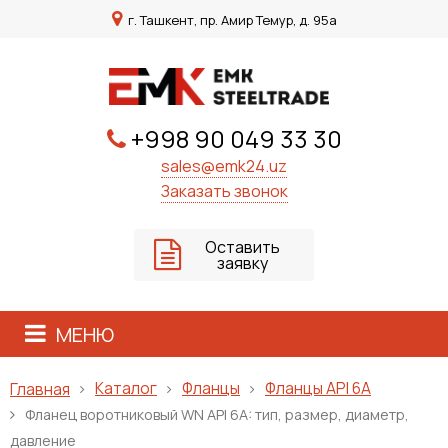
г. Ташкент, пр. Амир Темур, д. 95а
+998 90 049 33 30
sales@emk24.uz
Заказать звонок
Оставить
заявку
МЕНЮ
Каталог
Фланцы
Фланцы API 6A
Главная
Фланец воротниковый WN API 6A: тип, размер, диаметр,
давление