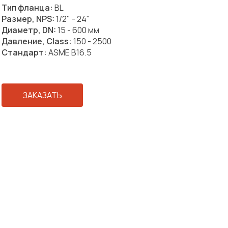
Тип фланца:
BL
Размер, NPS:
1/2" - 24"
Диаметр, DN:
15 - 600 мм
Давление, Class:
150 - 2500
Стандарт:
ASME B16.5
ЗАКАЗАТЬ