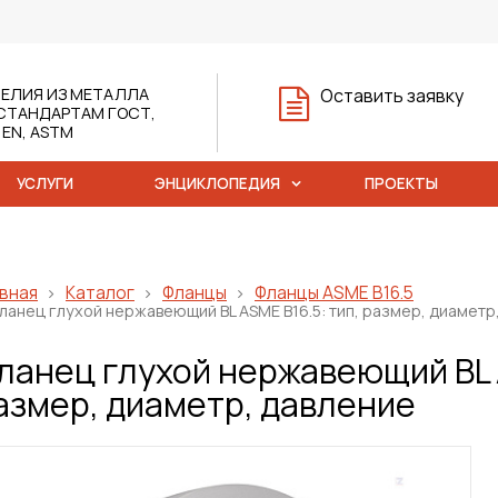
ЕЛИЯ ИЗ МЕТАЛЛА
Оставить заявку
СТАНДАРТАМ ГОСТ,
, EN, ASTM
УСЛУГИ
ЭНЦИКЛОПЕДИЯ
ПРОЕКТЫ
вная
Каталог
Фланцы
Фланцы ASME B16.5
ланец глухой нержавеющий BL ASME B16.5: тип, размер, диаметр
ланец глухой нержавеющий BL A
азмер, диаметр, давление