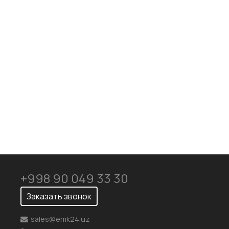
+998 90 049 33 30
Заказать звонок
sales@emk24.uz