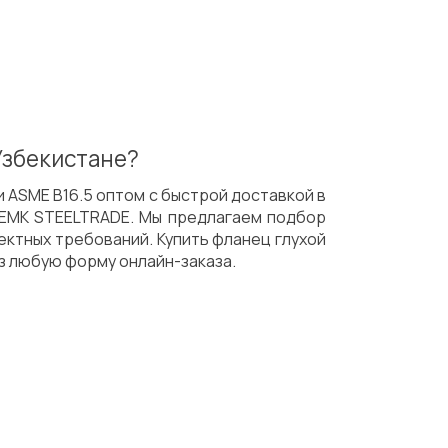
Узбекистане?
и ASME B16.5 оптом с быстрой доставкой в
 EMK STEELTRADE. Мы предлагаем подбор
ектных требований. Купить фланец глухой
 любую форму онлайн-заказа.