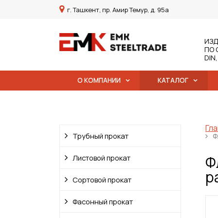
г. Ташкент, пр. Амир Темур, д. 95а
ИЗД
ПО 
DIN
О КОМПАНИИ
КАТАЛОГ
Гла
Трубный прокат
Ф
Ф
Листовой прокат
р
Сортовой прокат
Фасонный прокат