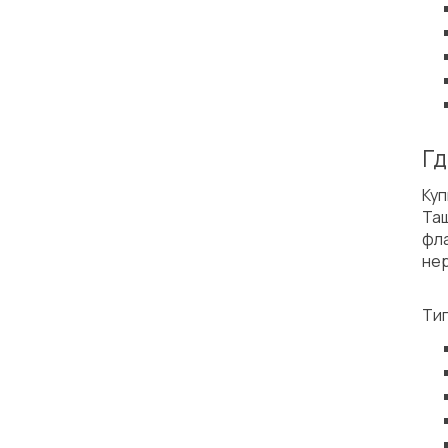
Гд
Куп
Та
фла
не
Ти