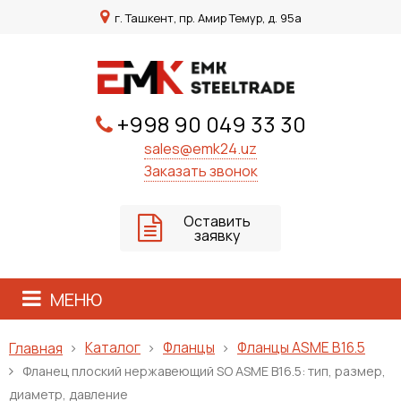
г. Ташкент, пр. Амир Темур, д. 95а
+998 90 049 33 30
sales@emk24.uz
Заказать звонок
Оставить
заявку
МЕНЮ
Каталог
Фланцы
Фланцы ASME B16.5
Главная
Фланец плоский нержавеющий SO ASME B16.5: тип, размер,
диаметр, давление