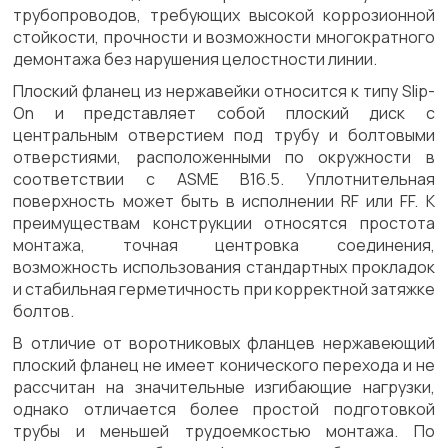
трубопроводов, требующих высокой коррозионной
стойкости, прочности и возможности многократного
демонтажа без нарушения целостности линии.
Плоский фланец из нержавейки относится к типу Slip-
On и представляет собой плоский диск с
центральным отверстием под трубу и болтовыми
отверстиями, расположенными по окружности в
соответствии с ASME B16.5. Уплотнительная
поверхность может быть в исполнении RF или FF. К
преимуществам конструкции относятся простота
монтажа, точная центровка соединения,
возможность использования стандартных прокладок
и стабильная герметичность при корректной затяжке
болтов.
В отличие от воротниковых фланцев нержавеющий
плоский фланец не имеет конического перехода и не
рассчитан на значительные изгибающие нагрузки,
однако отличается более простой подготовкой
трубы и меньшей трудоемкостью монтажа. По