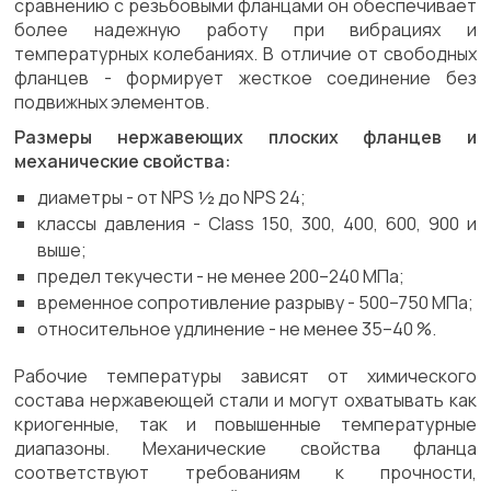
сравнению с резьбовыми фланцами он обеспечивает
более надежную работу при вибрациях и
температурных колебаниях. В отличие от свободных
фланцев - формирует жесткое соединение без
подвижных элементов.
Размеры нержавеющих плоских фланцев и
механические свойства:
диаметры - от NPS ½ до NPS 24;
классы давления - Class 150, 300, 400, 600, 900 и
выше;
предел текучести - не менее 200–240 МПа;
временное сопротивление разрыву - 500–750 МПа;
относительное удлинение - не менее 35–40 %.
Рабочие температуры зависят от химического
состава нержавеющей стали и могут охватывать как
криогенные, так и повышенные температурные
диапазоны. Механические свойства фланца
соответствуют требованиям к прочности,