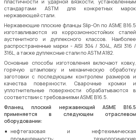
пластичности и ударной вязкости, установленным
стандартами ASTM для конкретных марок
нержавеющей стали.
Нержавеющие плоские фланцы Slip-On по ASME B16.5
изготавливаются из коррозионностойких сталей
аустенитного и дуплексного классов. Наиболее
распространенные марки - AISI 304 / 304L, AISI 316 /
316L, а также дуплексные стали по ASTM A182.
Основные способы изготовления включают ковку,
горячую штамповку и механическую обработку
заготовки с последующим контролем размеров и
качества поверхности. Сварочные кромки и
уплотнительные поверхности обрабатываются в
соответствии с требованиями ASME B16.5.
Фланец плоский нержавеющий ASME B16.5
применяется в следующем отраслевом
оборудовании:
нефтегазовая и нефтехимическая
промышленность: технологические