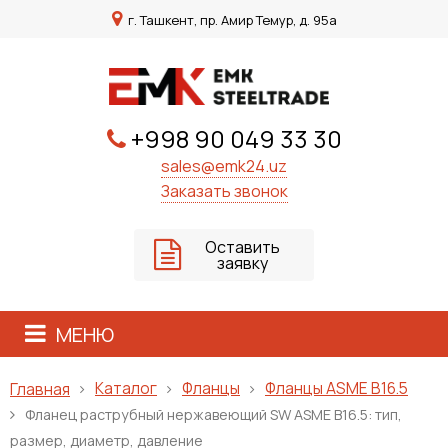
г. Ташкент, пр. Амир Темур, д. 95а
+998 90 049 33 30
sales@emk24.uz
Заказать звонок
Оставить
заявку
МЕНЮ
Каталог
Фланцы
Фланцы ASME B16.5
Главная
Фланец раструбный нержавеющий SW ASME B16.5: тип,
размер, диаметр, давление