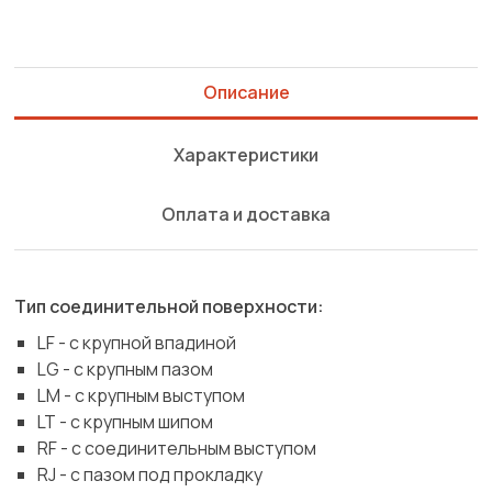
Описание
Характеристики
Оплата и доставка
Тип соединительной поверхности:
LF - с крупной впадиной
LG - с крупным пазом
LM - с крупным выступом
LT - с крупным шипом
RF - с соединительным выступом
RJ - с пазом под прокладку