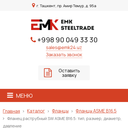
г. Ташкент, пр. Амир Темур, д. 95а
+998 90 049 33 30
sales@emk24.uz
Заказать звонок
Оставить
заявку
МЕНЮ
Каталог
Фланцы
Фланцы ASME B16.5
Главная
Фланец раструбный SW ASME B16.5: тип, размер, диаметр,
давление