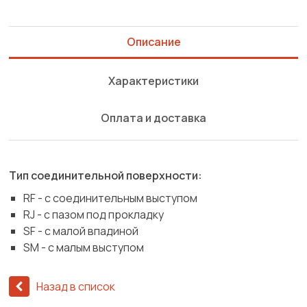
Описание
Характеристики
Оплата и доставка
Тип соединительной поверхности:
RF - с соединительным выступом
RJ - с пазом под прокладку
SF - с малой впадиной
SM - с малым выступом
Назад в список