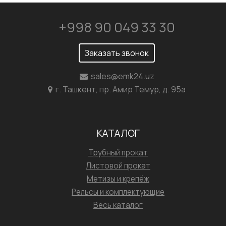
+998 90 049 33 30
Заказать звонок
sales@emk24.uz
г. Ташкент, пр. Амир Темур, д. 95а
КАТАЛОГ
Трубный прокат
Листовой прокат
Метизы и крепёж
Рельсы и комплектующие
Весь каталог