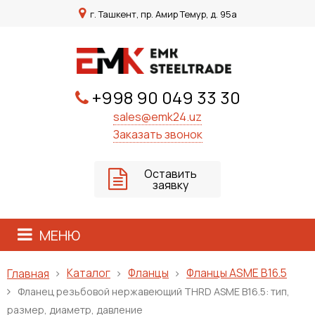
г. Ташкент, пр. Амир Темур, д. 95а
+998 90 049 33 30
sales@emk24.uz
Заказать звонок
Оставить
заявку
МЕНЮ
Каталог
Фланцы
Фланцы ASME B16.5
Главная
Фланец резьбовой нержавеющий THRD ASME B16.5: тип,
размер, диаметр, давление