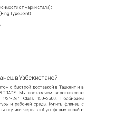
исимости от марки стали);
Ring Type Joint).
:
анец в Узбекистане?
птом с быстрой доставкой в Ташкент и в
ELTRADE. Мы поставляем воротниковые
1/2″–24″ Class 150–2500. Подбираем
уры и рабочей среды. Купить фланец с
вонку или через любую форму онлайн-