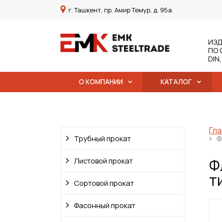
г. Ташкент, пр. Амир Темур, д. 95а
ИЗД
ПО 
DIN
О КОМПАНИИ
КАТАЛОГ
Гла
Трубный прокат
Ф
Ф
Листовой прокат
т
Сортовой прокат
Фасонный прокат