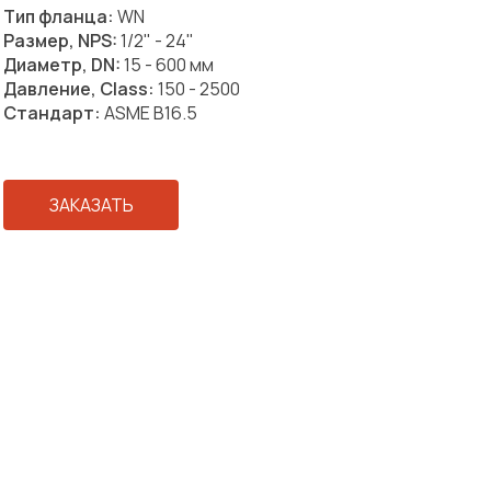
Тип фланца:
WN
Размер, NPS:
1/2" - 24"
Диаметр, DN:
15 - 600 мм
Давление, Class:
150 - 2500
Стандарт:
ASME B16.5
ЗАКАЗАТЬ