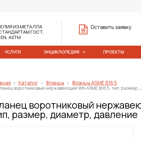
ЕЛИЯ ИЗ МЕТАЛЛА
Оставить заявку
СТАНДАРТАМ ГОСТ,
, EN, ASTM
УСЛУГИ
ЭНЦИКЛОПЕДИЯ
ПРОЕКТЫ
вная
Каталог
Фланцы
Фланцы ASME B16.5
ланец воротниковый нержавеющий WN ASME B16.5: тип, размер, 
ланец воротниковый нержавею
ип, размер, диаметр, давление