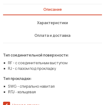
Описание
Характеристики
Оплата и доставка
Тип соединительной поверхности:
RF - с соединительным выступом
RJ - с пазом под прокладку
Тип прокладки:
SWG - спирально навитая
RTJ - кольцевая