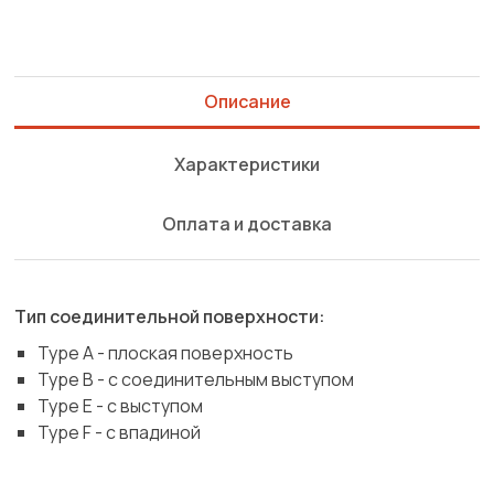
Описание
Характеристики
Оплата и доставка
Тип соединительной поверхности:
Type A - плоская поверхность
Type B - с соединительным выступом
Type E - c выступом
Type F - с впадиной