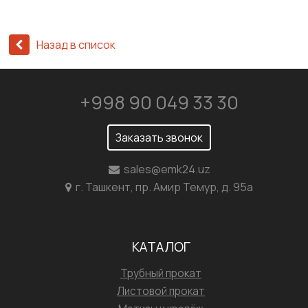
Назад в список
+998 90 049 33 30
Заказать звонок
sales@emk24.uz
г. Ташкент, пр. Амир Темур, д. 95а
КАТАЛОГ
Трубный прокат
Листовой прокат