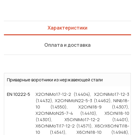
Характеристики
Оплата и доставка
Приварные воротники из нержавеющей стали
EN 10222-5
X2CrNiMo17-12-2 (1.4404), X2CrNiMo17-12-3
(1.4432), X2CrNiMoN22-5-3 (1.4462), NiNb18-
10 (1.4550), X2CrNi18-9 (1.4307),
X2CrNiMoN25-7-4 (1.4410), X5CrNi18-10
(1.4301), X5CrNiMo17-12-2 (1.4401),
X6CrNiMoTi17-12-2 (1.4571), X6CrX6CrNiTi18-
10 (1.4541), X6CrNi18-10 (1.4948),