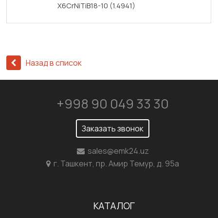
X6CrNiTiB18-10 (1.4941)
Назад в список
+998 90 049 33 30
Заказать звонок
sales@emk24.uz
г. Ташкент, пр. Амир Темур, д. 95а
КАТАЛОГ